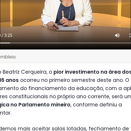
embleia
Beatriz Cerqueira, o
pior investimento na área do
16 anos
ocorreu no primeiro semestre deste ano. O
amento do financiamento da educação, com a ap
res constitucionais no próprio ano corrente, será 
gica no Parlamento mineiro
, conforme definiu a
ntar.
demos mais aceitar salas lotadas, fechamento de