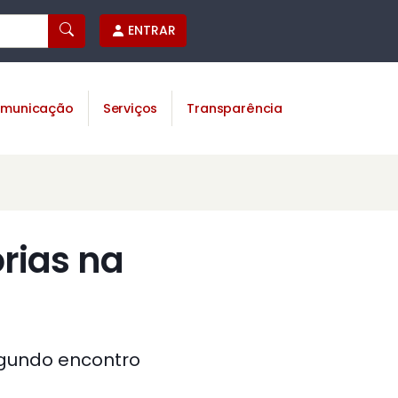
ENTRAR
municação
Serviços
Transparência
rias na
egundo encontro