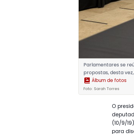
Parlamentares se reú
propostas, desta vez
Álbum de fotos
Foto: Sarah Torres
O presid
deputado
(10/9/1
para dis