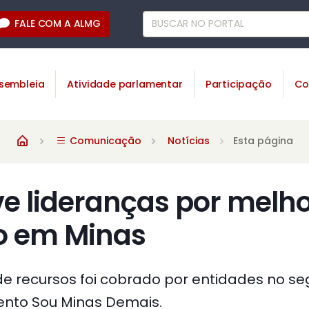
FALE COM A ALMG
sembleia
Atividade parlamentar
Participação
Co
Comunicação
Notícias
Esta página
e lideranças por melho
o em Minas
de recursos foi cobrado por entidades no s
ento Sou Minas Demais.