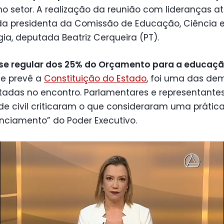
o setor. A realização da reunião com lideranças a
da presidenta da Comissão de Educação, Ciência 
ia, deputada Beatriz Cerqueira (PT).
se regular dos 25% do Orçamento para a educaç
e prevê a
Constituição do Estado
, foi uma das d
tadas no encontro. Parlamentares e representante
e civil criticaram o que consideraram uma prátic
nciamento” do Poder Executivo.