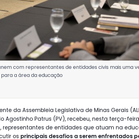
nem com representantes de entidades civis mais uma vez
, para a área da educação
ente da Assembleia Legislativa de Minas Gerais (A
 Agostinho Patrus (PV), recebeu, nesta terça-feir
9), representantes de entidades que atuam na edu
cutir os
principais desafios a serem enfrentados p