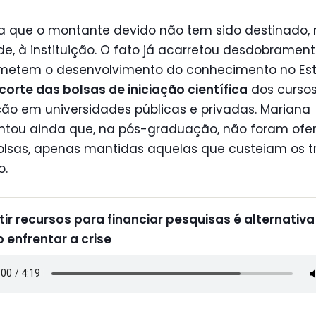
ta que o montante devido não tem sido destinado,
de, à instituição. O fato já acarretou desdobramen
etem o desenvolvimento do conhecimento no Est
corte das bolsas de iniciação científica
dos curso
ão em universidades públicas e privadas. Mariana
ntou ainda que, na pós-graduação, não foram ofe
olsas, apenas mantidas aquelas que custeiam os t
o.
ir recursos para financiar pesquisas é alternativa
 enfrentar a crise