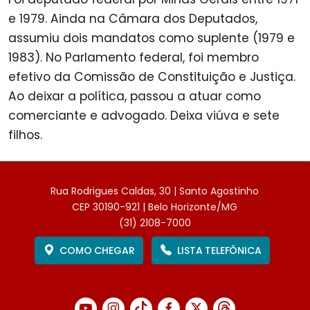
e 1979. Ainda na Câmara dos Deputados,
assumiu dois mandatos como suplente (1979 e
1983). No Parlamento federal, foi membro
efetivo da Comissão de Constituição e Justiça.
Ao deixar a política, passou a atuar como
comerciante e advogado. Deixa viúva e sete
filhos.
Rua Rodrigues Caldas, 30 | Santo Agostinho
CEP 30190-921 | Belo Horizonte/MG
(31) 2108-7000
COMO CHEGAR
LISTA TELEFÔNICA