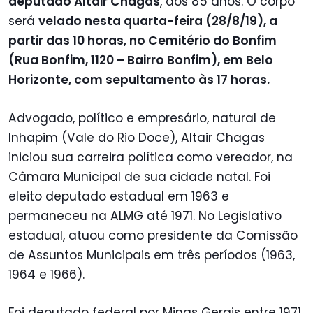
deputado Altair Chagas
, aos 85 anos. O corpo
será
velado nesta quarta-feira (28/8/19), a
partir das 10 horas, no Cemitério do Bonfim
(Rua Bonfim, 1120 – Bairro Bonfim), em Belo
Horizonte, com sepultamento às 17 horas.
Advogado, político e empresário, natural de
Inhapim (Vale do Rio Doce), Altair Chagas
iniciou sua carreira política como vereador, na
Câmara Municipal de sua cidade natal. Foi
eleito deputado estadual em 1963 e
permaneceu na ALMG até 1971. No Legislativo
estadual, atuou como presidente da Comissão
de Assuntos Municipais em três períodos (1963,
1964 e 1966).
Foi deputado federal por Minas Gerais entre 1971