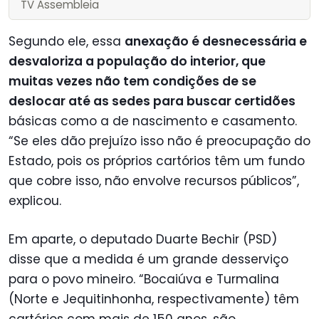
TV Assembleia
Segundo ele, essa
anexação é desnecessária e
desvaloriza a população do interior, que
muitas vezes não tem condições de se
deslocar até as sedes para buscar certidões
básicas como a de nascimento e casamento.
“Se eles dão prejuízo isso não é preocupação do
Estado, pois os próprios cartórios têm um fundo
que cobre isso, não envolve recursos públicos”,
explicou.
Em aparte, o deputado Duarte Bechir (PSD)
disse que a medida é um grande desserviço
para o povo mineiro. “Bocaiúva e Turmalina
(Norte e Jequitinhonha, respectivamente) têm
cartórios com mais de 150 anos, são