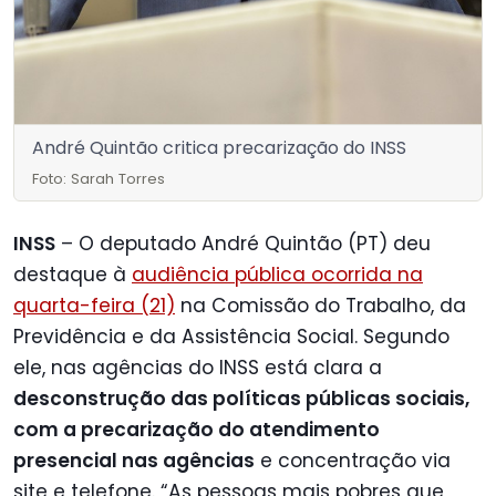
André Quintão critica precarização do INSS
Foto: Sarah Torres
INSS
– O deputado André Quintão (PT) deu
destaque à
audiência pública ocorrida na
quarta-feira (21)
na Comissão do Trabalho, da
Previdência e da Assistência Social. Segundo
ele, nas agências do INSS está clara a
desconstrução das políticas públicas sociais,
com a precarização do atendimento
presencial nas agências
e concentração via
site e telefone. “As pessoas mais pobres que