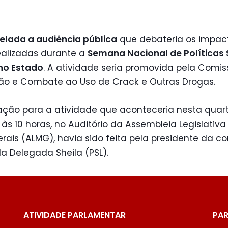
elada a audiência pública
que debateria os impac
ealizadas durante a
Semana Nacional de Políticas
no Estado
. A atividade seria promovida pela Comi
ão e Combate ao Uso de Crack e Outras Drogas.
tação para a atividade que aconteceria nesta quar
, às 10 horas, no Auditório da Assembleia Legislativa
rais (ALMG), havia sido feita pela presidente da c
a Delegada Sheila (PSL).
ATIVIDADE PARLAMENTAR
PAR