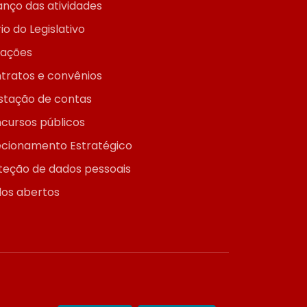
anço das atividades
io do Legislativo
itações
tratos e convênios
stação de contas
cursos públicos
ecionamento Estratégico
teção de dados pessoais
os abertos