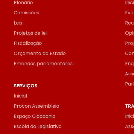
Plenário
Inic
Comissões
Eve
Leis
Reu
Projetos de lei
Opi
Fiscalização
Pro
Orçamento do Estado
Con
Emendas parlamentares
Enq
Ass
Par
SERVIÇOS
Inicial
Procon Assembleia
TRA
Espaço Cidadania
Inic
Escola do Legislativo
Ass