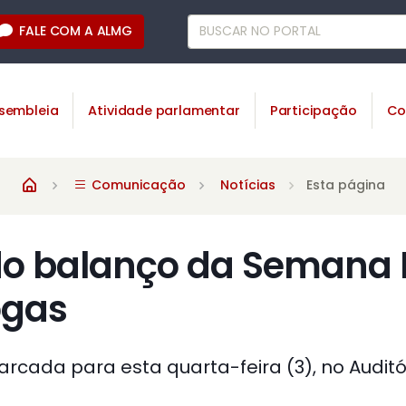
FALE COM A ALMG
sembleia
Atividade parlamentar
Participação
Co
Comunicação
Notícias
Esta página
o balanço da Semana 
ogas
rcada para esta quarta-feira (3), no Auditó