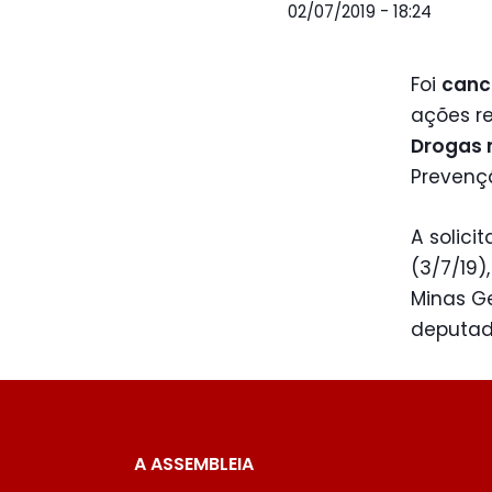
02/07/2019 - 18:24
Foi
canc
ações r
Drogas 
Prevenç
A solici
(3/7/19)
Minas Ge
deputad
A ASSEMBLEIA