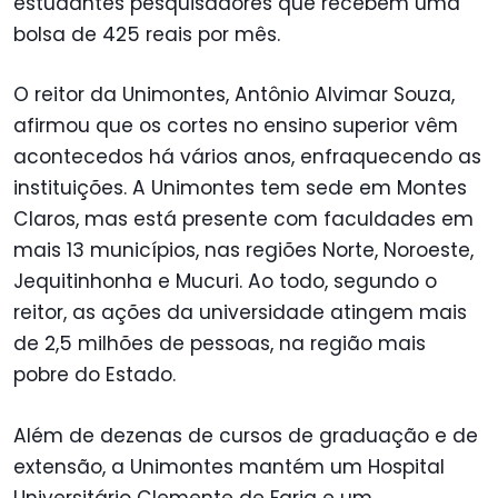
estudantes pesquisadores que recebem uma
bolsa de 425 reais por mês.
O reitor da Unimontes, Antônio Alvimar Souza,
afirmou que os cortes no ensino superior vêm
acontecedos há vários anos, enfraquecendo as
instituições. A Unimontes tem sede em Montes
Claros, mas está presente com faculdades em
mais 13 municípios, nas regiões Norte, Noroeste,
Jequitinhonha e Mucuri. Ao todo, segundo o
reitor, as ações da universidade atingem mais
de 2,5 milhões de pessoas, na região mais
pobre do Estado.
Além de dezenas de cursos de graduação e de
extensão, a Unimontes mantém um Hospital
Universitário Clemente de Faria e um