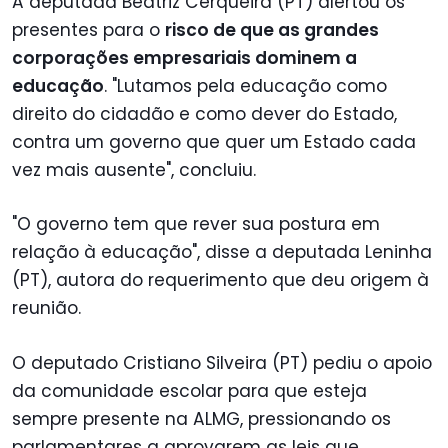
A deputada Beatriz Cerqueira (PT) alertou os
presentes para o
risco de que as grandes
corporações empresariais dominem a
educação
. "Lutamos pela educação como
direito do cidadão e como dever do Estado,
contra um governo que quer um Estado cada
vez mais ausente", concluiu.
"O governo tem que rever sua postura em
relação à educação", disse a deputada Leninha
(PT), autora do requerimento que deu origem à
reunião.
O deputado Cristiano Silveira (PT) pediu o apoio
da comunidade escolar para que esteja
sempre presente na ALMG, pressionando os
parlamentares a aprovarem as leis que