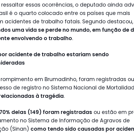
ressaltar essas ocorrências, o deputado ainda adv
asil é o quarto colocado entre os países que mais
m acidentes de trabalho fatais. Segundo destacou
ndos uma vida se perde no mundo, em função de 
ente envolvendo o trabalho
.
por acidente de trabalho estariam sendo
ideradas
 rompimento em Brumadinho, foram registradas ou
esso de registro no Sistema Nacional de Mortalida
relacionadas à tragédia
.
 70% delas (149) foram registradas
ou estão em pr
amento no Sistema de Informação de Agravos de
ação (Sinan)
como tendo sido causadas por aciden