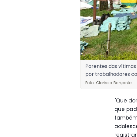
Parentes das vítimas
por trabalhadores co
Foto: Clarissa Barçante
"Que dor
que pad
também 
adolesc
registr