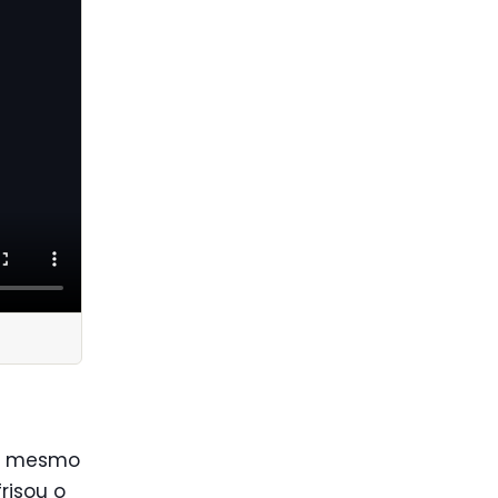
 O mesmo
risou o