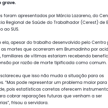
o grave.
s foram apresentados por Márcia Lazareno, do Cen
ia Regional de Saúde do Trabalhador (Cerest) de 
o ao SUS.
ela, apesar do trabalho desenvolvido pelo Centro
r as mortes que ocorreram em Brumadinho por aci
, familiares de vítimas estariam recebendo benefíc
nsão por razão de morte tipificada como comum.
esclareceu que isso não muda a situação para os
es. “Mas pode representar um problema maior para
e, pois estatísticas corretas oferecem instrument
ara cobrar reparações futuras que venham a ser
ias”, frisou a servidora.