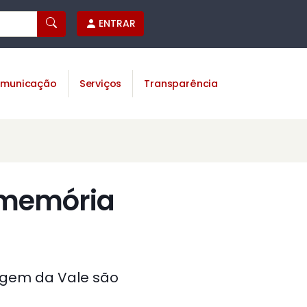
ENTRAR
municação
Serviços
Transparência
 memória
agem da Vale são