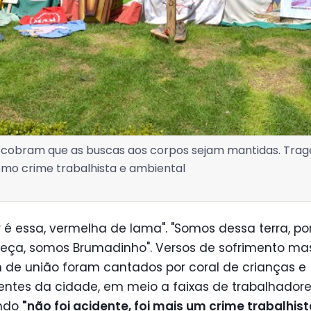
 cobram que as buscas aos corpos sejam mantidas. Tragé
mo crime trabalhista e ambiental
 é essa, vermelha de lama". "Somos dessa terra, po
eça, somos Brumadinho". Versos de sofrimento ma
de união foram cantados por coral de crianças e
entes da cidade, em meio a faixas de trabalhador
ando
"não foi acidente, foi mais um crime trabalhist