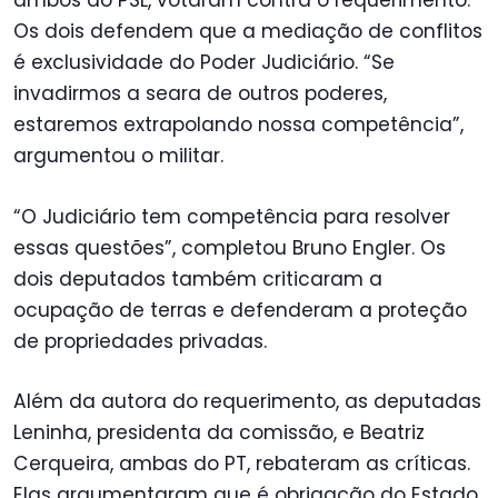
ambos do PSL, votaram contra o requerimento.
Os dois defendem que a mediação de conflitos
é exclusividade do Poder Judiciário. “Se
invadirmos a seara de outros poderes,
estaremos extrapolando nossa competência”,
argumentou o militar.
“O Judiciário tem competência para resolver
essas questões”, completou Bruno Engler. Os
dois deputados também criticaram a
ocupação de terras e defenderam a proteção
de propriedades privadas.
Além da autora do requerimento, as deputadas
Leninha, presidenta da comissão, e Beatriz
Cerqueira, ambas do PT, rebateram as críticas.
Elas argumentaram que é obrigação do Estado