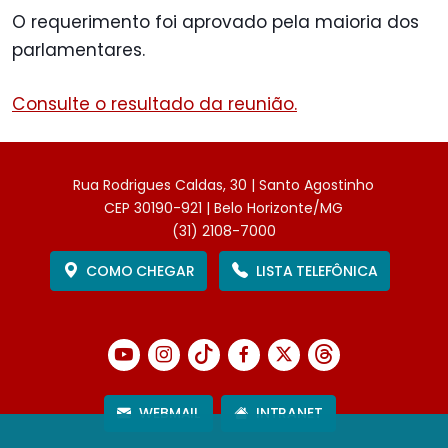
O requerimento foi aprovado pela maioria dos
parlamentares.
Consulte o resultado da reunião.
Rua Rodrigues Caldas, 30 | Santo Agostinho
CEP 30190-921 | Belo Horizonte/MG
(31) 2108-7000
COMO CHEGAR
LISTA TELEFÔNICA
WEBMAIL
INTRANET