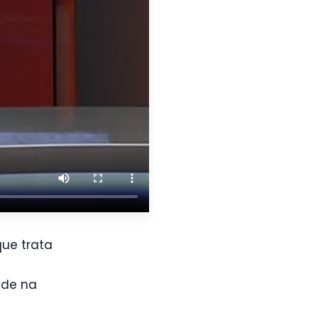
que trata
ade na