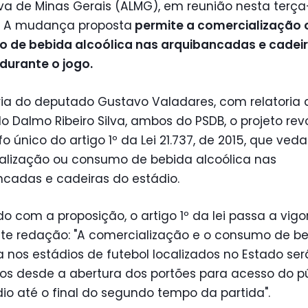
iva de Minas Gerais (ALMG), em reunião nesta terça
). A mudança proposta
permite a comercialização 
 de bebida alcoólica nas arquibancadas e cadei
durante o jogo.
ria do deputado Gustavo Valadares, com relatoria 
 Dalmo Ribeiro Silva, ambos do PSDB, o projeto re
o único do artigo 1º da Lei 21.737, de 2015, que veda
alização ou consumo de bebida alcoólica nas
ncadas e cadeiras do estádio.
o com a proposição, o artigo 1º da lei passa a vig
nte redação: "A comercialização e o consumo de b
a nos estádios de futebol localizados no Estado se
os desde a abertura dos portões para acesso do p
io até o final do segundo tempo da partida".