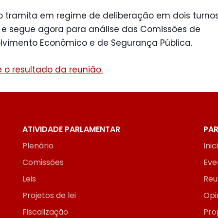
o tramita em regime de deliberação em dois turnos
, e segue agora para análise das Comissões de
lvimento Econômico e de Segurança Pública.
 o resultado da reunião.
ATIVIDADE PARLAMENTAR
PAR
Plenário
Inic
Comissões
Eve
Leis
Reu
Projetos de lei
Opi
Fiscalização
Pro