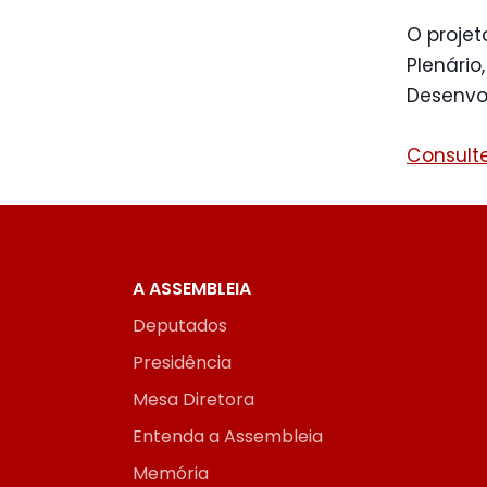
O projet
Plenário
Desenvo
Consulte
A ASSEMBLEIA
Deputados
Presidência
Mesa Diretora
Entenda a Assembleia
Memória