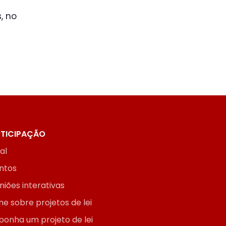
, no
TICIPAÇÃO
ial
ntos
niões interativas
ne sobre projetos de lei
ponha um projeto de lei