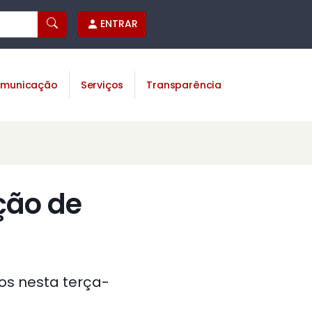
ENTRAR
municação
Serviços
Transparência
ção de
os nesta terça-