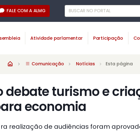
FALE COM A ALMG
sembleia
Atividade parlamentar
Participação
Co
Comunicação
Notícias
Esta página
 debate turismo e cria
para economia
ra realização de audiências foram aprovad