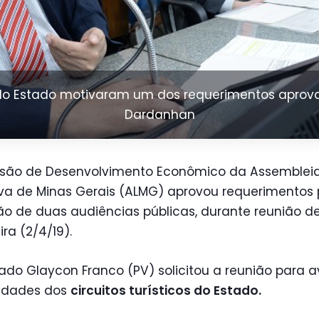
s do Estado motivaram um dos requerimentos aprov
Dardanhan
são de Desenvolvimento Econômico da Assemblei
iva de Minas Gerais (ALMG) aprovou requerimentos
ão de duas audiências públicas, durante reunião d
ira (2/4/19).
do Glaycon Franco (PV) solicitou a reunião para a
vidades dos
circuitos turísticos do Estado.