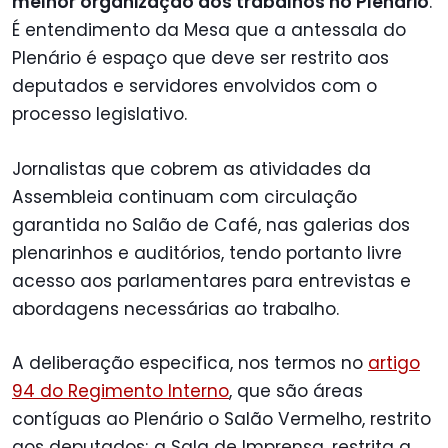
melhor organização dos trabalhos no Plenário
.
É entendimento da Mesa que a antessala do
Plenário é espaço que deve ser restrito aos
deputados e servidores envolvidos com o
processo legislativo.
Jornalistas que cobrem as atividades da
Assembleia continuam com circulação
garantida no Salão de Café, nas galerias dos
plenarinhos e auditórios, tendo portanto livre
acesso aos parlamentares para entrevistas e
abordagens necessárias ao trabalho.
A deliberação especifica, nos termos no
artigo
94 do Regimento Interno
, que são áreas
contíguas ao Plenário o Salão Vermelho, restrito
aos deputados; a Sala de Imprensa, restrita a