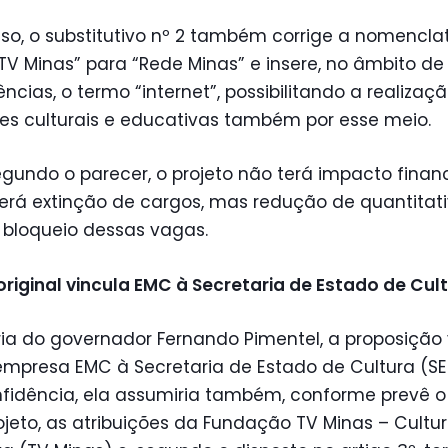
so, o substitutivo nº 2 também corrige a nomencla
V Minas” para “Rede Minas” e insere, no âmbito de
cias, o termo “internet”, possibilitando a realizaç
es culturais e educativas também por esse meio.
gundo o parecer, o projeto não terá impacto financ
erá extinção de cargos, mas redução de quantitati
 bloqueio dessas vagas.
original vincula EMC à Secretaria de Estado de Cul
ia do governador Fernando Pimentel, a proposição 
empresa EMC à Secretaria de Estado de Cultura (SE
fidência, ela assumiria também, conforme prevê o
ojeto, as atribuições da Fundação TV Minas – Cultur