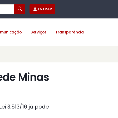
ENTRAR
municação
Serviços
Transparência
Rede Minas
ei 3.513/16 já pode