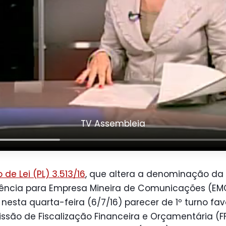
TV Assembleia
o de Lei (PL) 3.513/16
, que altera a denominação da
dência para Empresa Mineira de Comunicações (EM
nesta quarta-feira (6/7/16) parecer de 1º turno fav
ssão de Fiscalização Financeira e Orçamentária (F