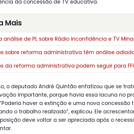
rência da concessão de TV educativa.
a Mais
 análise de PL sobre Rádio Inconfidência e TV Mina
os sobre reforma administrativa têm análise adiad
os da reforma administrativa podem seguir para FF
so, o deputado André Quintão enfatizou que se trat
vação importante, porque havia essa lacuna no pr
. “Poderia haver a extinção e uma nova concessão t
ando o trabalho realizado”, explicou. Ele acrescent
posição deve voltar a ser apreciada após o recess
ntar.