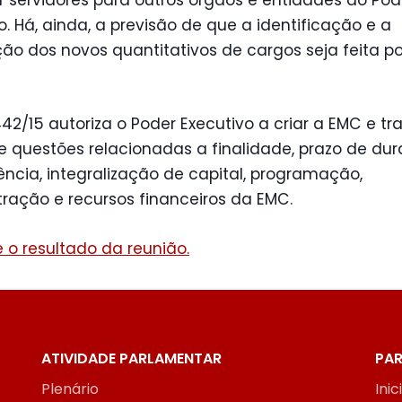
o. Há, ainda, a previsão de que a identificação e a
ão dos novos quantitativos de cargos seja feita po
442/15 autoriza o Poder Executivo a criar a EMC e tra
e questões relacionadas a finalidade, prazo de dur
cia, integralização de capital, programação,
ração e recursos financeiros da EMC.
 o resultado da reunião.
ATIVIDADE PARLAMENTAR
PAR
Plenário
Inic