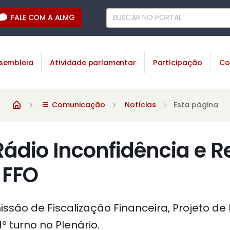
FALE COM A ALMG
sembleia
Atividade parlamentar
Participação
Co
Comunicação
Notícias
Esta página
Rádio Inconfidência e 
 FFO
são de Fiscalização Financeira, Projeto de L
º turno no Plenário.