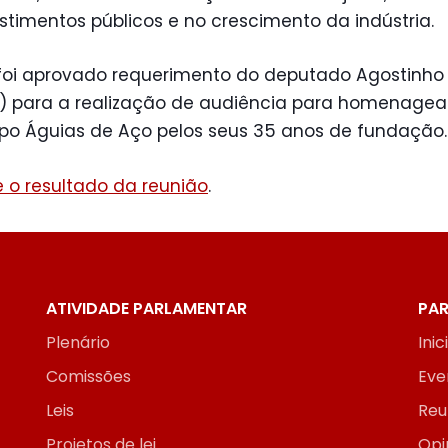
stimentos públicos e no crescimento da indústria.
 foi aprovado requerimento do deputado Agostinho
V) para a realização de audiência para homenagea
po Águias de Aço pelos seus 35 anos de fundação.
 o resultado da reunião
.
ATIVIDADE PARLAMENTAR
PAR
Plenário
Inic
Comissões
Eve
Leis
Reu
Projetos de lei
Opi