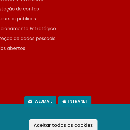
stação de contas
cursos públicos
ecionamento Estratégico
teção de dados pessoais
os abertos
WEBMAIL
INTRANET
Aceitar todos os cookies