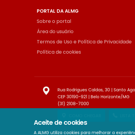
PORTAL DA ALMG
Sobre o portal
Área do usuário
Termos de Uso e Política de Privacidade
Política de cookies
Rua Rodrigues Caldas, 30 | Santo Ag
CEP 30190-921 | Belo Horizonte/MG
(31) 2108-7000
COMO CHEGAR
LISTA 
Aceite de cookies
A ALMG utiliza cookies para melhorar a experiênc