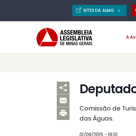
SITES DA ALMG
A As
Deputado
Comissão de Turis
das Águas.
01/09/2015 - 16:10