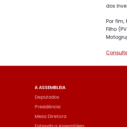
dos inve
Por fim,
Filho (P
Motogru
Consulte
A ASSEMBLEIA
Deputados
Presidência
Mesa Diretora
Entenda a Assembleia