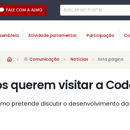
FALE COM A ALMG
sembleia
Atividade parlamentar
Participação
Co
Comunicação
Notícias
Esta página
s querem visitar a Co
mo pretende discutir o desenvolvimento da 