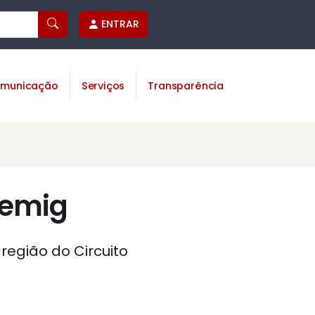
ENTRAR
municação
Serviços
Transparência
demig
região do Circuito