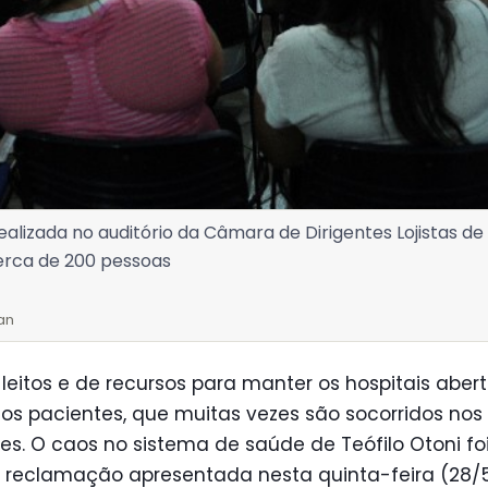
ealizada no auditório da Câmara de Dirigentes Lojistas de T
rca de 200 pessoas
an
 leitos e de recursos para manter os hospitais aber
os pacientes, que muitas vezes são socorridos nos
es. O caos no sistema de saúde de Teófilo Otoni fo
l reclamação apresentada nesta quinta-feira (28/