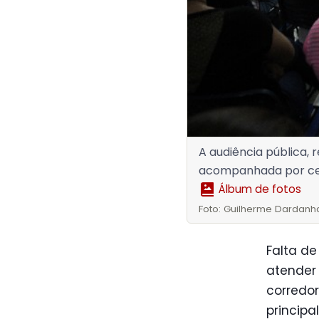
A audiência pública, r
acompanhada por ce
Álbum de fotos
Foto: Guilherme Dardanh
Falta de
atender 
corredor
principa