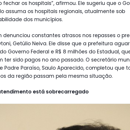
 fechar os hospitais”, afirmou. Ele sugeriu que o G
o assuma os hospitais regionais, atualmente sob
bilidade dos municípios.
denunciou constantes atrasos nos repasses o pre
Otoni, Getúlio Neiva. Ele disse que a prefeitura agua
do Governo Federal e R$ 8 milhões do Estadual, qu
 ter sido pagos no ano passado. O secretário muni
e Padre Paraíso, Saulo Aparecido, completou que t
ios da região passam pela mesma situação.
atendimento está sobrecarregado