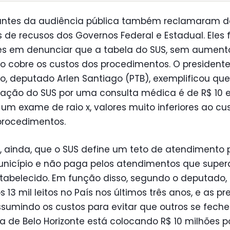
pantes da audiência pública também reclamaram d
 de recusos dos Governos Federal e Estadual. Eles
s em denunciar que a tabela do SUS, sem aumento
o cobre os custos dos procedimentos. O president
, deputado Arlen Santiago (PTB), exemplificou que
ação do SUS por uma consulta médica é de R$ 10 e
 um exame de raio x, valores muito inferiores ao cu
procedimentos.
e, ainda, que o SUS define um teto de atendimento 
nicípio e não paga pelos atendimentos que supe
stabelecido. Em função disso, segundo o deputado,
 13 mil leitos no País nos últimos três anos, e as pr
sumindo os custos para evitar que outros se feche
ra de Belo Horizonte está colocando R$ 10 milhões 