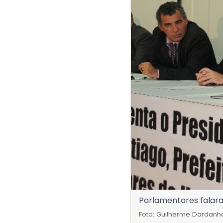
Parlamentares falara
Foto: Guilherme Dardanh