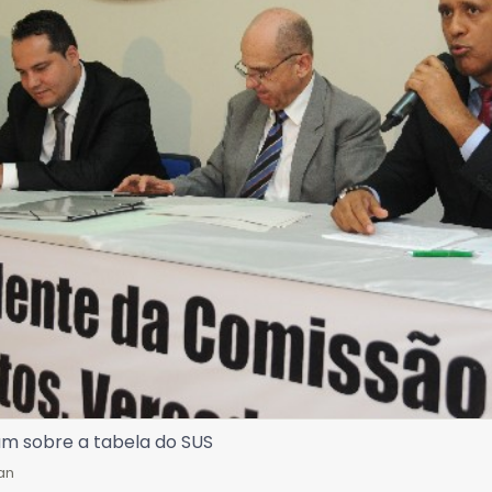
m sobre a tabela do SUS
an