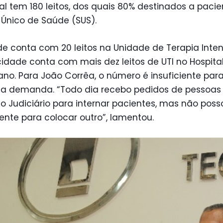
al tem 180 leitos, dos quais 80% destinados a paci
Único de Saúde (SUS).
e conta com 20 leitos na Unidade de Terapia Inten
 cidade conta com mais dez leitos de UTI no Hospit
no. Para João Corrêa, o número é insuficiente par
 a demanda. “Todo dia recebo pedidos de pessoas
 Judiciário para internar pacientes, mas não posso
nte para colocar outro”, lamentou.