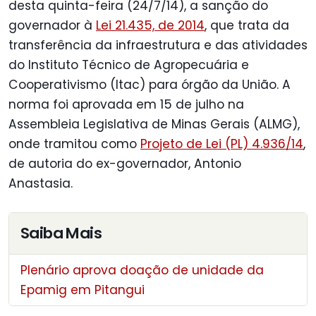
desta quinta-feira (24/7/14), a sanção do
governador à
Lei 21.435, de 2014
, que trata da
transferência da infraestrutura e das atividades
do Instituto Técnico de Agropecuária e
Cooperativismo (Itac) para órgão da União. A
norma foi aprovada em 15 de julho na
Assembleia Legislativa de Minas Gerais (ALMG),
onde tramitou como
Projeto de Lei (PL) 4.936/14
,
de autoria do ex-governador, Antonio
Anastasia.
Saiba Mais
Plenário aprova doação de unidade da
Epamig em Pitangui