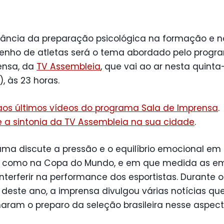
tância da preparação psicológica na formação e n
nho de atletas será o tema abordado pelo progr
ensa, da
TV Assembleia
, que vai ao ar nesta quinta
), às 23 horas.
 aos últimos vídeos do programa Sala de Imprensa
.
e a sintonia da TV Assembleia na sua cidade
.
ama discute a pressão e o equilíbrio emocional em
, como na Copa do Mundo, e em que medida as e
terferir na performance dos esportistas. Durante o
deste ano, a imprensa divulgou várias notícias qu
aram o preparo da seleção brasileira nesse aspect