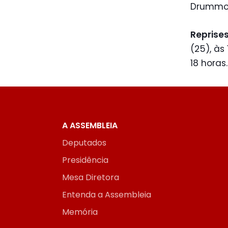
Drummon
Reprises
(25), às
18 horas.
A ASSEMBLEIA
Deputados
Presidência
Mesa Diretora
Entenda a Assembleia
Memória