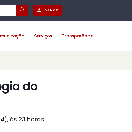
ENTRAR
municação
Serviços
Transparência
ogia do
), às 23 horas.