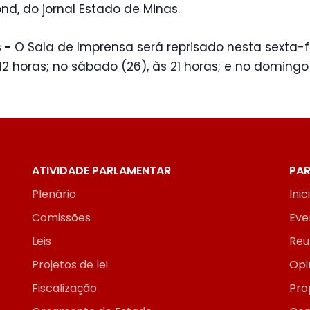
d, do jornal Estado de Minas.
 -
O Sala de Imprensa será reprisado nesta sexta-f
 12 horas; no sábado (26), às 21 horas; e no domingo 
ATIVIDADE PARLAMENTAR
PAR
Plenário
Inic
Comissões
Eve
Leis
Reu
Projetos de lei
Opi
Fiscalização
Pro