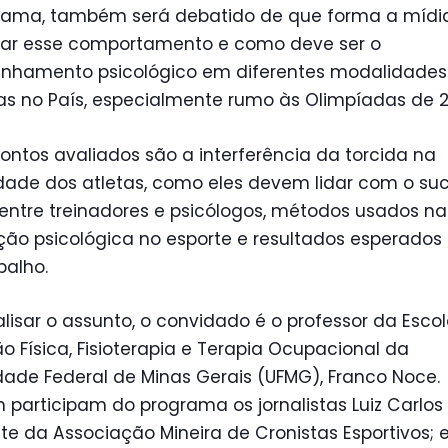
rama, também será debatido de que forma a mídi
ciar esse comportamento e como deve ser o
hamento psicológico em diferentes modalidades
as no País, especialmente rumo às Olimpíadas de 2
ontos avaliados são a interferência da torcida na
dade dos atletas, como eles devem lidar com o suc
entre treinadores e psicólogos, métodos usados na
ção psicológica no esporte e resultados esperado
balho.
lisar o assunto, o convidado é o professor da Esco
 Física, Fisioterapia e Terapia Ocupacional da
dade Federal de Minas Gerais (UFMG), Franco Noce.
participam do programa os jornalistas Luiz Carlo
te da Associação Mineira de Cronistas Esportivos; e