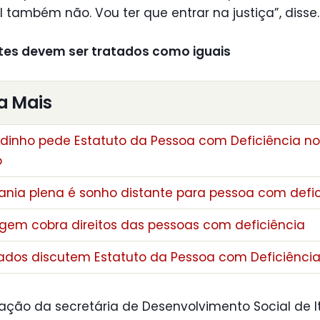
 também não. Vou ter que entrar na justiça”, disse.
ntes devem ser tratados como iguais
a Mais
dinho pede Estatuto da Pessoa com Deficiência no
o
nia plena é sonho distante para pessoa com defic
em cobra direitos das pessoas com deficiência
ados discutem Estatuto da Pessoa com Deficiênci
ação da secretária de Desenvolvimento Social de I