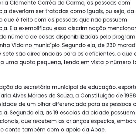
aria Clemente Corrêa do Carmo, as pessoas com
cia deveriam ser tratadas como iguais, ou seja, 
o que é feito com as pessoas que não possuem
cia. Ela exemplificou essa discriminação mencion
 do número de casas disponibilizadas pelo progra
nha Vida no município. Segundo ela, de 230 moradi
sete são direcionadas para os deficientes, o que 
ra uma quota pequena, tendo em vista o número t
ação da secretária municipal de educação, esporte 
aria Alves Moraes de Souza, a Constituição de 1988
sidade de um olhar diferenciado para as pessoas
cia. Segundo ela, as 19 escolas da cidade possuem
cionais, que recebem as crianças especias, embor
io conte também com o apoio da Apae.