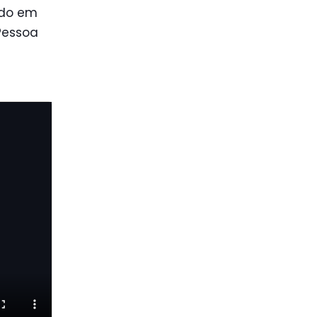
ido em
Pessoa