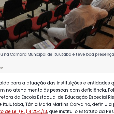
u na Câmara Municipal de Ituiutaba e teve boa presença
an
ldo para a atuação das instituições e entidades 
am no atendimento às pessoas com deficiência. Fo
retora da Escola Estadual de Educação Especial Ris
 Ituiutaba, Tânia Maria Martins Carvalho, definiu a
to de Lei (PL) 4.254/13
, que institui o Estatuto da Pe