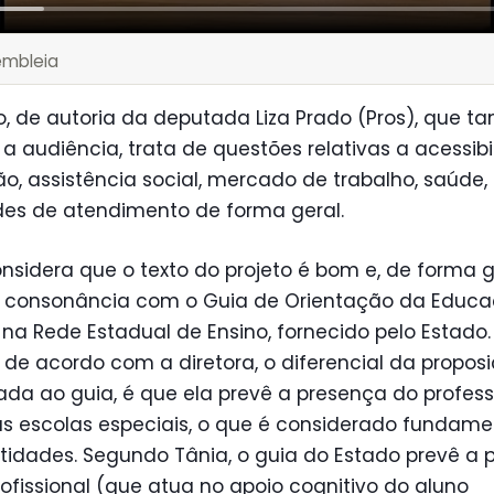
embleia
o, de autoria da deputada Liza Prado (Pros), que 
u a audiência, trata de questões relativas a acessibi
, assistência social, mercado de trabalho, saúde,
des de atendimento de forma geral.
nsidera que o texto do projeto é bom e, de forma g
 consonância com o Guia de Orientação da Educ
 na Rede Estadual de Ensino, fornecido pelo Estado.
 de acordo com a diretora, o diferencial da proposi
da ao guia, é que ela prevê a presença do profess
s escolas especiais, o que é considerado fundame
tidades. Segundo Tânia, o guia do Estado prevê a 
ofissional (que atua no apoio cognitivo do aluno