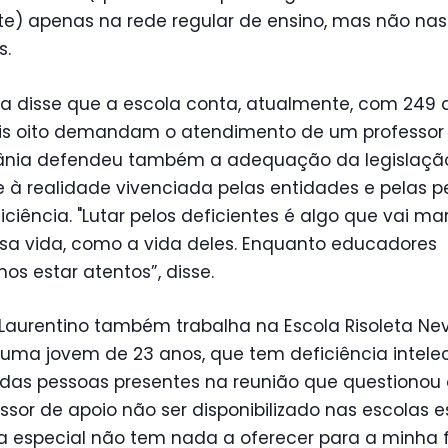
te) apenas na rede regular de ensino, mas não nas
s.
ra disse que a escola conta, atualmente, com 249 a
is oito demandam o atendimento de um professor
Tânia defendeu também a adequação da legislaçã
e à realidade vivenciada pelas entidades e pelas 
ciência. "Lutar pelos deficientes é algo que vai ma
ssa vida, como a vida deles. Enquanto educadores
os estar atentos”, disse.
 Laurentino também trabalha na Escola Risoleta Ne
ma jovem de 23 anos, que tem deficiência intelect
das pessoas presentes na reunião que questionou 
ssor de apoio não ser disponibilizado nas escolas e
a especial não tem nada a oferecer para a minha fi