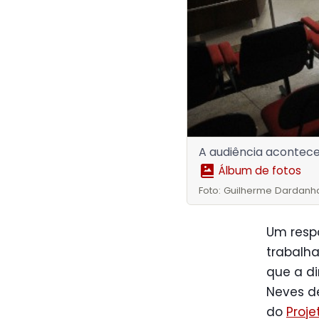
A audiência acontece
Álbum de fotos
Foto: Guilherme Dardanh
Um respa
trabalh
que a di
Neves de
do
Proje