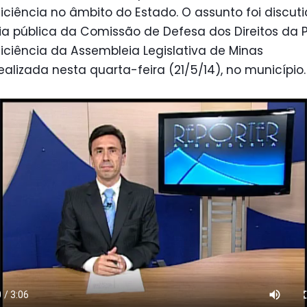
ciência no âmbito do Estado. O assunto foi discut
ia pública da Comissão de Defesa dos Direitos da 
ciência da Assembleia Legislativa de Minas
realizada nesta quarta-feira (21/5/14), no município.