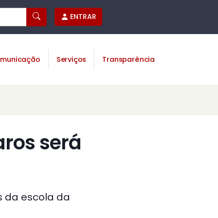
ENTRAR
municação
Serviços
Transparência
aros será
 da escola da