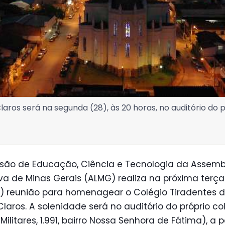
ros será na segunda (28), às 20 horas, no auditório do p
são de Educação, Ciência e Tecnologia da Assemb
iva de Minas Gerais (ALMG) realiza na próxima terça
4) reunião para homenagear o Colégio Tiradentes 
laros. A solenidade será no auditório do próprio co
 Militares, 1.991, bairro Nossa Senhora de Fátima), a p