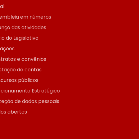
ial
embleia em números
anço das atividades
io do Legislativo
itações
tratos e convênios
stação de contas
cursos públicos
ecionamento Estratégico
teção de dados pessoais
os abertos