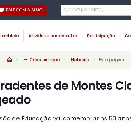
FALE COM A ALMG
sembleia
Atividade parlamentar
Participação
Co
Comunicação
Notícias
Esta página
iradentes de Montes Cl
eado
são de Educação vai comemorar os 50 anos