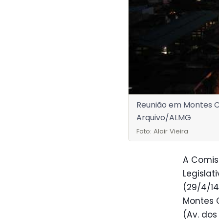
Reunião em Montes Cla
Arquivo/ALMG
Foto: Alair Vieira
A Comis
Legislat
(29/4/1
Montes C
(Av. dos