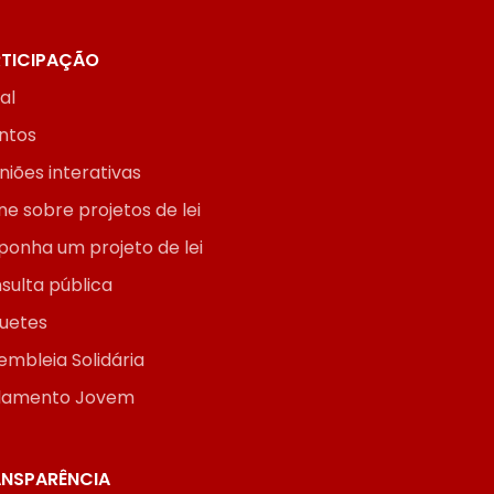
TICIPAÇÃO
ial
ntos
niões interativas
ne sobre projetos de lei
ponha um projeto de lei
sulta pública
uetes
embleia Solidária
lamento Jovem
NSPARÊNCIA