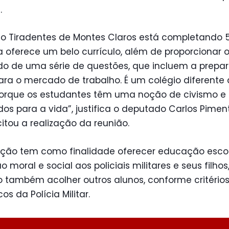
.
io Tiradentes de Montes Claros está completando 
a oferece um belo currículo, além de proporcionar 
o de uma série de questões, que incluem a prepa
ra o mercado de trabalho. É um colégio diferente
porque os estudantes têm uma noção de civismo e
os para a vida”, justifica o deputado Carlos Pimen
citou a realização da reunião.
uição tem como finalidade oferecer educação esco
 moral e social aos policiais militares e seus filhos
 também acolher outros alunos, conforme critério
os da Polícia Militar.