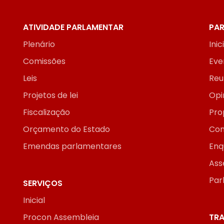
ATIVIDADE PARLAMENTAR
PAR
Plenário
Inic
Comissões
Eve
Leis
Reu
Projetos de lei
Opi
Fiscalização
Pro
Orçamento do Estado
Con
Emendas parlamentares
Enq
Ass
Par
SERVIÇOS
Inicial
Procon Assembleia
TRA