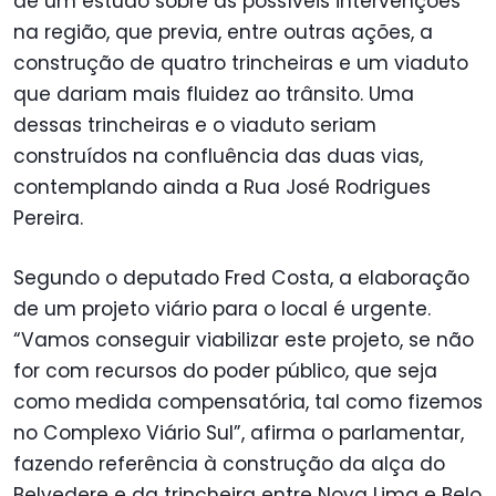
de um estudo sobre as possíveis intervenções
na região, que previa, entre outras ações, a
construção de quatro trincheiras e um viaduto
que dariam mais fluidez ao trânsito. Uma
dessas trincheiras e o viaduto seriam
construídos na confluência das duas vias,
contemplando ainda a Rua José Rodrigues
Pereira.
Segundo o deputado Fred Costa, a elaboração
de um projeto viário para o local é urgente.
“Vamos conseguir viabilizar este projeto, se não
for com recursos do poder público, que seja
como medida compensatória, tal como fizemos
no Complexo Viário Sul”, afirma o parlamentar,
fazendo referência à construção da alça do
Belvedere e da trincheira entre Nova Lima e Belo