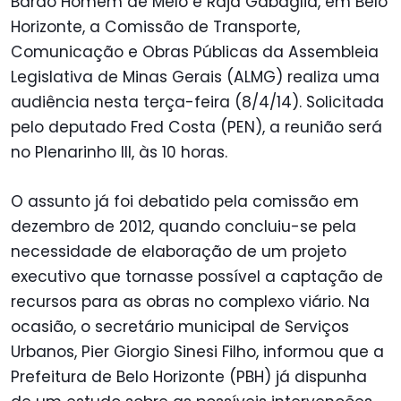
Barão Homem de Melo e Raja Gabaglia, em Belo
Horizonte, a Comissão de Transporte,
Comunicação e Obras Públicas da Assembleia
Legislativa de Minas Gerais (ALMG) realiza uma
audiência nesta terça-feira (8/4/14). Solicitada
pelo deputado Fred Costa (PEN), a reunião será
no Plenarinho III, às 10 horas.
O assunto já foi debatido pela comissão em
dezembro de 2012, quando concluiu-se pela
necessidade de elaboração de um projeto
executivo que tornasse possível a captação de
recursos para as obras no complexo viário. Na
ocasião, o secretário municipal de Serviços
Urbanos, Pier Giorgio Sinesi Filho, informou que a
Prefeitura de Belo Horizonte (PBH) já dispunha