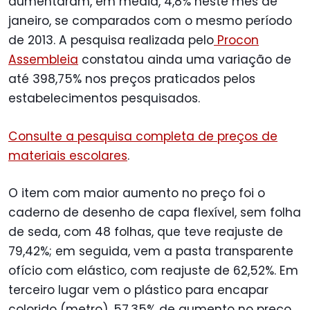
aumentaram, em média, 4,8% neste mês de
janeiro, se comparados com o mesmo período
de 2013. A pesquisa realizada pelo
Procon
Assembleia
constatou ainda uma variação de
até 398,75% nos preços praticados pelos
estabelecimentos pesquisados.
Consulte a pesquisa completa de preços de
materiais escolares
.
O item com maior aumento no preço foi o
caderno de desenho de capa flexível, sem folha
de seda, com 48 folhas, que teve reajuste de
79,42%; em seguida, vem a pasta transparente
ofício com elástico, com reajuste de 62,52%. Em
terceiro lugar vem o plástico para encapar
colorido (metro), 57,35% de aumento no preço