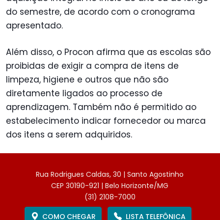
do semestre, de acordo com o cronograma
apresentado.
Além disso, o Procon afirma que as escolas são
proibidas de exigir a compra de itens de
limpeza, higiene e outros que não são
diretamente ligados ao processo de
aprendizagem. Também não é permitido ao
estabelecimento indicar fornecedor ou marca
dos itens a serem adquiridos.
Rua Rodrigues Caldas, 30 | Santo Agostinho
CEP 30190-921 | Belo Horizonte/MG
(31) 2108-7000
COMO CHEGAR
LISTA TELEFÔNICA