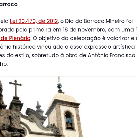
Barroco
pela
Lei 20.470, de 2012
, o Dia do Barroco Mineiro foi
ado pela primeira em 18 de novembro, com uma
 de Plenário
. O objetivo da celebração é valorizar e 
ônio histórico vinculado a essa expressão artística
s do estilo, sobretudo à obra de Antônio Francisco 
nho.