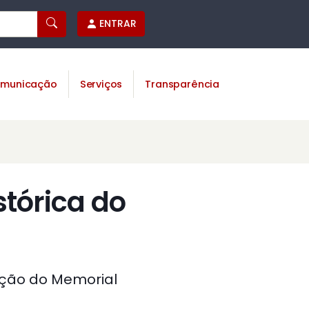
ENTRAR
municação
Serviços
Transparência
stórica do
ação do Memorial