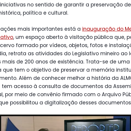
 iniciativas no sentido de garantir a preservação d
istórica, política e cultural.
s ações mais importantes está a
inauguração do M
lativo
, um espaço aberto à visitação pública que, p
ervo formado por vídeos, objetos, fotos e instalaç
ia, retrata as atividades do Legislativo mineiro ao 
 mais de 200 anos de existência. Trata-se de uma
va que tem o objetivo de preservar a memória instit
mento. Além de conhecer melhor a história da ALM
te tem acesso à consulta de documentos da Assem
al, por meio de convênio firmado com o Arquivo Púb
 que possibilitou a digitalização desses documentos