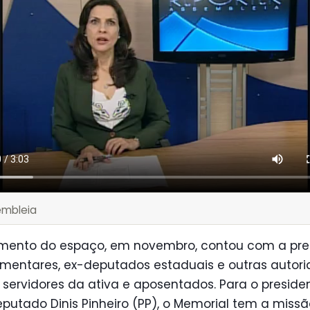
embleia
mento do espaço, em novembro, contou com a pr
amentares, ex-deputados estaduais e outras autori
servidores da ativa e aposentados. Para o preside
putado Dinis Pinheiro (PP), o Memorial tem a miss