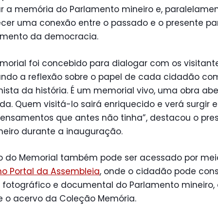
ar a memória do Parlamento mineiro e, paralelamen
ecer uma conexão entre o passado e o presente pa
cimento da democracia.
morial foi concebido para dialogar com os visitante
ando a reflexão sobre o papel de cada cidadão co
ista da história. É um memorial vivo, uma obra abe
a. Quem visitá-lo sairá enriquecido e verá surgir 
ensamentos que antes não tinha”, destacou o pre
nheiro durante a inauguração.
o do Memorial também pode ser acessado por mei
no Portal da Assembleia
, onde o cidadão pode cons
 fotográfico e documental do Parlamento mineiro, 
 e o acervo da Coleção Memória.