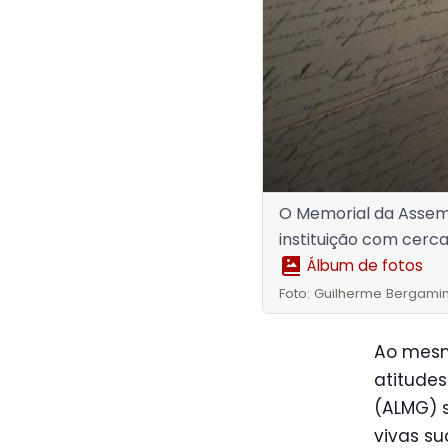
O Memorial da Assemb
instituição com cerca
Álbum de fotos
Foto: Guilherme Bergamin
Ao mesm
atitudes
(ALMG) 
vivas su