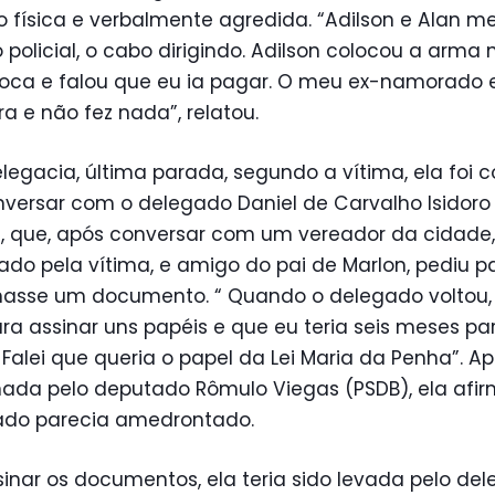
do física e verbalmente agredida. “Adilson e Alan m
 policial, o cabo dirigindo. Adilson colocou a arma 
oca e falou que eu ia pagar. O meu ex-namorado 
ra e não fez nada”, relatou.
legacia, última parada, segundo a vítima, ela foi 
versar com o delegado Daniel de Carvalho Isidoro
 que, após conversar com um vereador da cidade,
cado pela vítima, e amigo do pai de Marlon, pediu 
inasse um documento. “ Quando o delegado voltou,
ra assinar uns papéis e que eu teria seis meses pa
. Falei que queria o papel da Lei Maria da Penha”. A
nada pelo deputado Rômulo Viegas (PSDB), ela afi
ado parecia amedrontado.
inar os documentos, ela teria sido levada pelo de