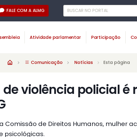
FALE COM A ALMG
sembleia
Atividade parlamentar
Participação
Co
Comunicação
Notícias
Esta página
de violência policial é
G
a Comissão de Direitos Humanos, mulher acu
e psicológicas.