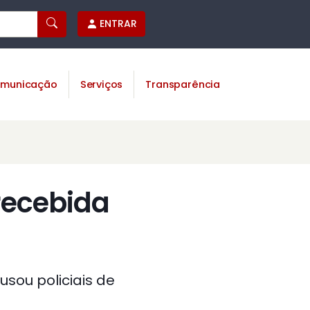
ENTRAR
municação
Serviços
Transparência
 recebida
sou policiais de