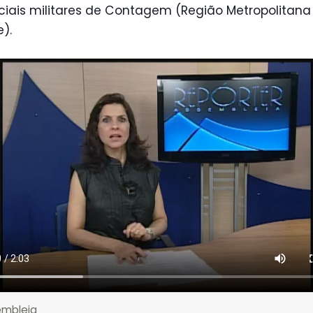
iciais militares de Contagem (Região Metropolitana
e).
embleia