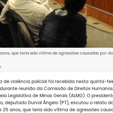
 anos, que teria sido vítima de agressões causadas por dois
i
 de violência policial foi recebida nesta quinta-fei
) durante reunião da Comissão de Direitos Humano
ia Legislativa de Minas Gerais (ALMG). O presiden
, deputado Durval Ângelo (PT), escutou o relato d
 de 25 anos, que teria sido vítima de agressões cau