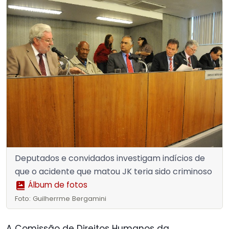
Deputados e convidados investigam indícios de
que o acidente que matou JK teria sido criminoso
Álbum de fotos
Foto: Guilherrme Bergamini
A Comissão de Direitos Humanos da