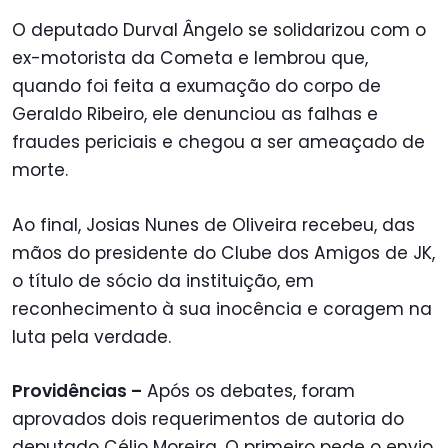
O deputado Durval Ângelo se solidarizou com o
ex-motorista da Cometa e lembrou que,
quando foi feita a exumação do corpo de
Geraldo Ribeiro, ele denunciou as falhas e
fraudes periciais e chegou a ser ameaçado de
morte.
Ao final, Josias Nunes de Oliveira recebeu, das
mãos do presidente do Clube dos Amigos de JK,
o título de sócio da instituição, em
reconhecimento à sua inocência e coragem na
luta pela verdade.
Providências –
Após os debates, foram
aprovados dois requerimentos de autoria do
deputado Célio Moreira. O primeiro pede o envio