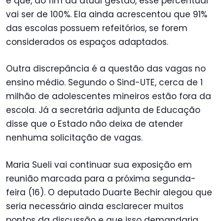
e que, ao fim da atual gestão, esse percentual
vai ser de 100%. Ela ainda acrescentou que 91%
das escolas possuem refeitórios, se forem
considerados os espaços adaptados.
Outra discrepância é a questão das vagas no
ensino médio. Segundo o Sind-UTE, cerca de 1
milhão de adolescentes mineiros estão fora da
escola. Já a secretária adjunta de Educação
disse que o Estado não deixa de atender
nenhuma solicitação de vagas.
Maria Sueli vai continuar sua exposição em
reunião marcada para a próxima segunda-
feira (16). O deputado Duarte Bechir alegou que
seria necessário ainda esclarecer muitos
pontos da discussão e que isso demandaria