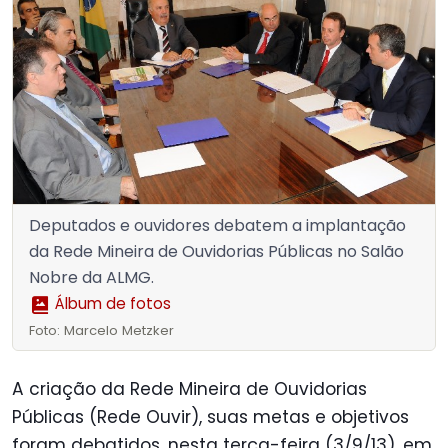
Deputados e ouvidores debatem a implantação
da Rede Mineira de Ouvidorias Públicas no Salão
Nobre da ALMG.
Álbum de fotos
Foto: Marcelo Metzker
A criação da Rede Mineira de Ouvidorias
Públicas (Rede Ouvir), suas metas e objetivos
foram debatidos, nesta terça-feira (3/9/13), em