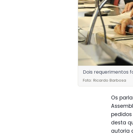
Dois requerimentos f
Foto: Ricardo Barbosa
Os parl
Assemble
pedidos 
desta qu
autoria