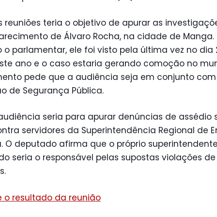
reuniões teria o objetivo de apurar as investigaçõ
arecimento de Álvaro Rocha, na cidade de Manga.
o parlamentar, ele foi visto pela última vez no dia
ste ano e o caso estaria gerando comoção no muni
mento pede que a audiência seja em conjunto com
o de Segurança Pública.
audiência seria para apurar denúncias de assédio 
ntra servidores da Superintendência Regional de E
. O deputado afirma que o próprio superintendent
o seria o responsável pelas supostas violações de 
s.
 o resultado da reunião