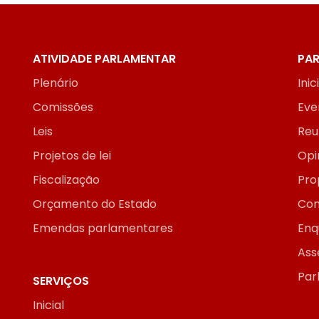
ATIVIDADE PARLAMENTAR
PAR
Plenário
Inic
Comissões
Eve
Leis
Reu
Projetos de lei
Opi
Fiscalização
Pro
Orçamento do Estado
Con
Emendas parlamentares
Enq
Ass
Par
SERVIÇOS
Inicial