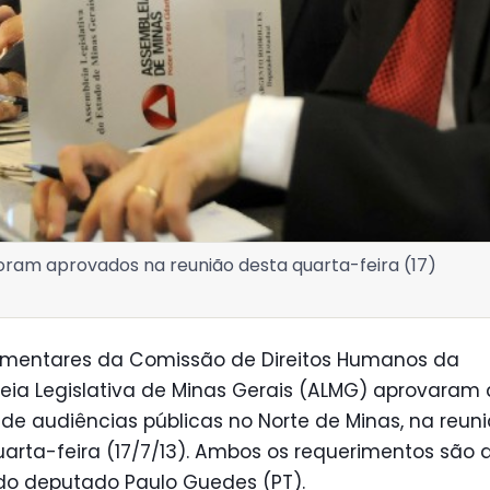
oram aprovados na reunião desta quarta-feira (17)
amentares da Comissão de Direitos Humanos da
ia Legislativa de Minas Gerais (ALMG) aprovaram 
de audiências públicas no Norte de Minas, na reun
arta-feira (17/7/13). Ambos os requerimentos são 
 do deputado Paulo Guedes (PT).