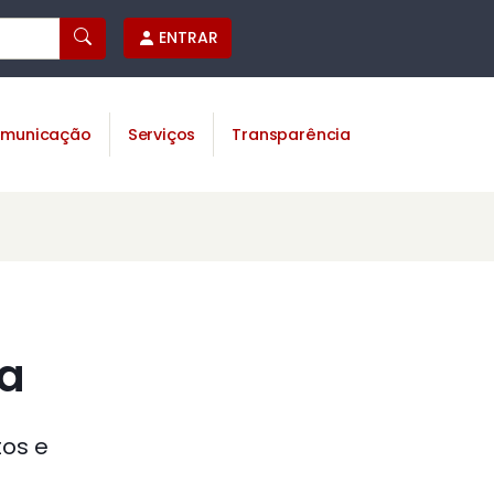
ENTRAR
municação
Serviços
Transparência
ia
tos e