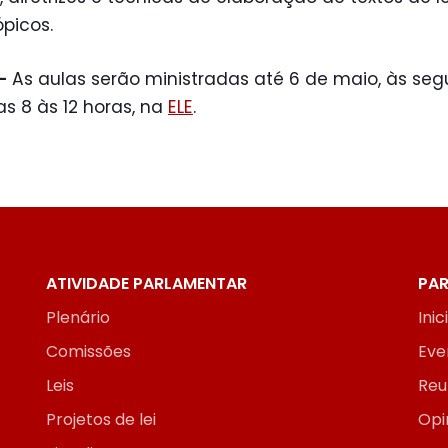
ópicos.
–
As aulas serão ministradas até 6 de maio, às se
das 8 às 12 horas, na
ELE
.
ATIVIDADE PARLAMENTAR
PAR
Plenário
Inic
Comissões
Eve
Leis
Reu
Projetos de lei
Opi