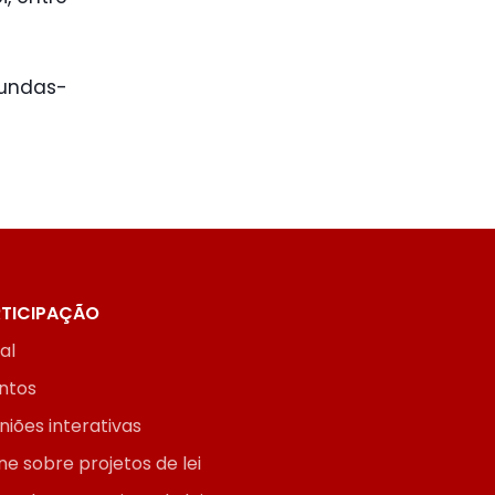
gundas-
TICIPAÇÃO
ial
ntos
niões interativas
ne sobre projetos de lei