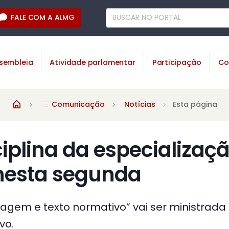
FALE COM A ALMG
sembleia
Atividade parlamentar
Participação
Co
Comunicação
Notícias
Esta página
iplina da especializaç
esta segunda
uagem e texto normativo” vai ser ministrada 
vo.