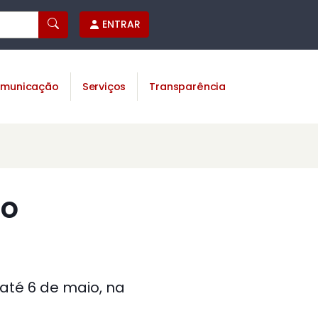
ENTRAR
municação
Serviços
Transparência
ão
até 6 de maio, na