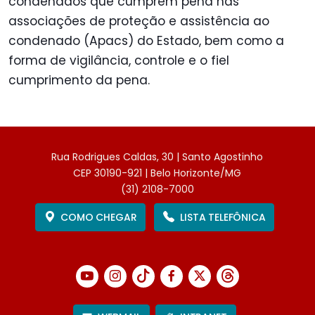
condenados que cumprem pena nas
associações de proteção e assistência ao
condenado (Apacs) do Estado, bem como a
forma de vigilância, controle e o fiel
cumprimento da pena.
Rua Rodrigues Caldas, 30 | Santo Agostinho
CEP 30190-921 | Belo Horizonte/MG
(31) 2108-7000
COMO CHEGAR
LISTA TELEFÔNICA