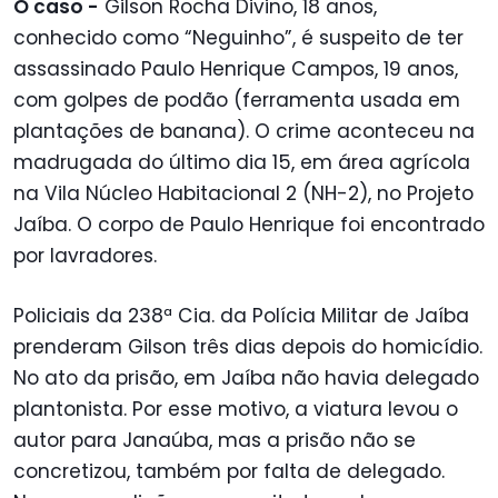
O caso -
Gilson Rocha Divino, 18 anos,
conhecido como “Neguinho”, é suspeito de ter
assassinado Paulo Henrique Campos, 19 anos,
com golpes de podão (ferramenta usada em
plantações de banana). O crime aconteceu na
madrugada do último dia 15, em área agrícola
na Vila Núcleo Habitacional 2 (NH-2), no Projeto
Jaíba. O corpo de Paulo Henrique foi encontrado
por lavradores.
Policiais da 238ª Cia. da Polícia Militar de Jaíba
prenderam Gilson três dias depois do homicídio.
No ato da prisão, em Jaíba não havia delegado
plantonista. Por esse motivo, a viatura levou o
autor para Janaúba, mas a prisão não se
concretizou, também por falta de delegado.