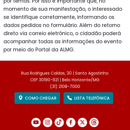
por temas. Por isso é importante que, no
momento de sua manifestação, o interessado
se identifique corretamente, informando os
dados pedidos no formulário. Além do retorno
direto via correio eletrônico, o cidadão poderá
acompanhar todas as informações do evento
por meio do Portal da ALMG.
Rua Rodrigues Caldas, 30 | Santo Agostinho
CEP 30190-921 | Belo Horizonte/MG
(31) 2108-7000
COMO CHEGAR
LISTA TELEFÔNICA