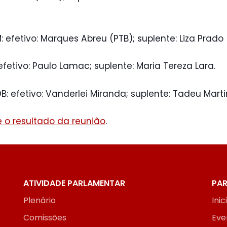
: efetivo: Marques Abreu (PTB); suplente: Liza Prado 
 efetivo: Paulo Lamac; suplente: Maria Tereza Lara.
B: efetivo: Vanderlei Miranda; suplente: Tadeu Martin
 o resultado da reunião
.
ATIVIDADE PARLAMENTAR
PAR
Plenário
Inic
Comissões
Eve