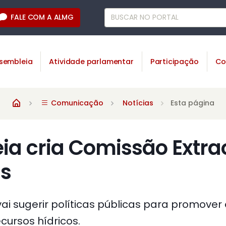
FALE COM A ALMG
sembleia
Atividade parlamentar
Participação
Co
Comunicação
Notícias
Esta página
a cria Comissão Extra
s
i sugerir políticas públicas para promover 
cursos hídricos.