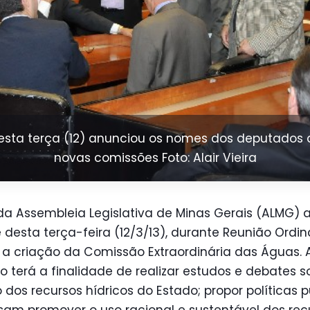
esta terça (12) anunciou os nomes dos deputados
novas comissões Foto: Alair Vieira
da Assembleia Legislativa de Minas Gerais (ALMG) 
 desta terça-feira (12/3/13), durante Reunião Ordin
, a criação da Comissão Extraordinária das Águas. 
 terá a finalidade de realizar estudos e debates s
 dos recursos hídricos do Estado; propor políticas p