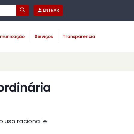
ENTRAR
municação
Serviços
Transparência
ordinária
o uso racional e