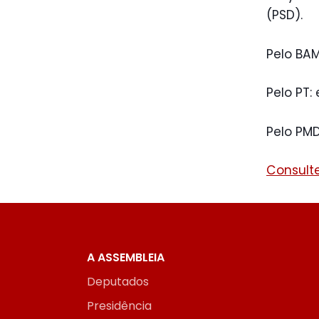
(PSD).
Pelo BAM
Pelo PT:
Pelo PMD
Consulte
A ASSEMBLEIA
Deputados
Presidência