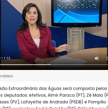
embleia
são Extraordinária das Águas será composta pelos
s deputados: efetivos, Almir Paraca (PT), Zé Maia (
isses (PV), Lafayette de Andrada (PSDB) e Pompílio