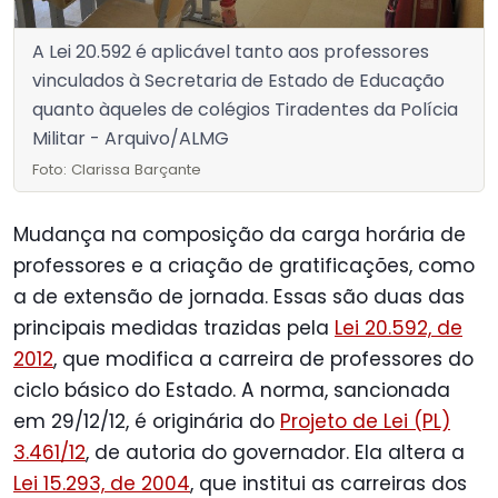
A Lei 20.592 é aplicável tanto aos professores
vinculados à Secretaria de Estado de Educação
quanto àqueles de colégios Tiradentes da Polícia
Militar - Arquivo/ALMG
Foto: Clarissa Barçante
Mudança na composição da carga horária de
professores e a criação de gratificações, como
a de extensão de jornada. Essas são duas das
principais medidas trazidas pela
Lei 20.592, de
2012
, que modifica a carreira de professores do
ciclo básico do Estado. A norma, sancionada
em 29/12/12, é originária do
Projeto de Lei (PL)
3.461/12
, de autoria do governador. Ela altera a
Lei 15.293, de 2004
, que institui as carreiras dos