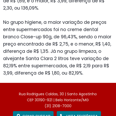
de R$ 1,69, e o maior, R$ 3,99, diferença de R$
2,30, ou 136,09%.
No grupo higiene, a maior variação de preços
entre supermercados foi no creme dental
branco Close-up 90g, de 96,43%, sendo o maior
preço encontrado de R$ 2,75, e o menor, R$ 1,40,
diferença de R$ 1,35. Já no grupo limpeza, o
alvejante Santa Clara 2 litros teve variação de
82,19% entre supermercados, de R$ 2,19 para R$
3,99, diferença de R$ 1,80, ou 82,19%.
Rua Rodrigues Caldas, 30 | Santo Agostinho
CEP 30190-921 | Belo Horizonte/MG
(31) 2108-7000