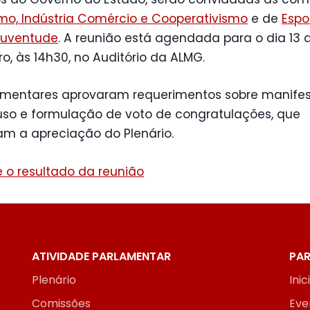
mo, Indústria Comércio e Cooperativismo
e de
Espo
 Juventude
. A reunião está agendada para o dia 13 
, às 14h30, no Auditório da ALMG.
amentares aprovaram requerimentos sobre manife
uso e formulação de voto de congratulações, que
am a apreciação do Plenário.
 o resultado da reunião
ATIVIDADE PARLAMENTAR
PAR
Plenário
Inic
Comissões
Eve