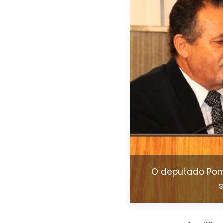
O deputado Pomp
s