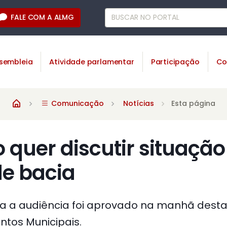
FALE COM A ALMG
sembleia
Atividade parlamentar
Participação
Co
Comunicação
Notícias
Esta página
quer discutir situação
de bacia
 a audiência foi aprovado na manhã desta 
tos Municipais.