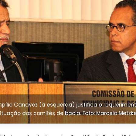
ílio Canavez (à esquerda) justifica o requerimento
ituação dos comitês de bacia. Foto: Marcelo Metzk