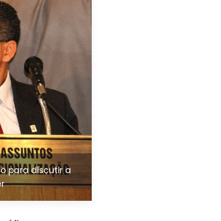
 para discutir a
er