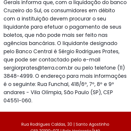
Gerais informa que, com a liquidação do banco
Cruzeiro do Sul, os consumidores em débito
com a instituição devem procurar o seu
liquidante para efetuar o pagamento de seus
boletos, que não pode mais ser feito nas
agências bancárias. O liquidante designado
pelo Banco Central é Sérgio Rodrigues Prates,
que pode ser contactado pelo e-mail
sergiorprates@terra.com.br ou pelo telefone (11)
3848-4999. O endereço para mais informações
é o seguinte: Rua Funchal, 418/6º, 7º, 8º e 9º
andares - Vila Olímpia, São Paulo (SP), CEP
04551-060.
Rua Rodrigues Caldas, 30 | Santo Agostinho