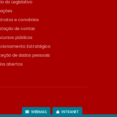
io do Legislativo
itações
tratos e convênios
stação de contas
cursos públicos
ecionamento Estratégico
teção de dados pessoais
os abertos
WEBMAIL
INTRANET