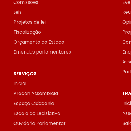
Comissões
Eve
Leis
Reu
Projetos de lei
Opi
Fiscalização
Pro
Orçamento do Estado
Con
Emendas parlamentares
Enq
Ass
Par
SERVIÇOS
Inicial
Procon Assembleia
TRA
Espaço Cidadania
Inic
Escola do Legislativo
Ass
Ouvidoria Parlamentar
Bal