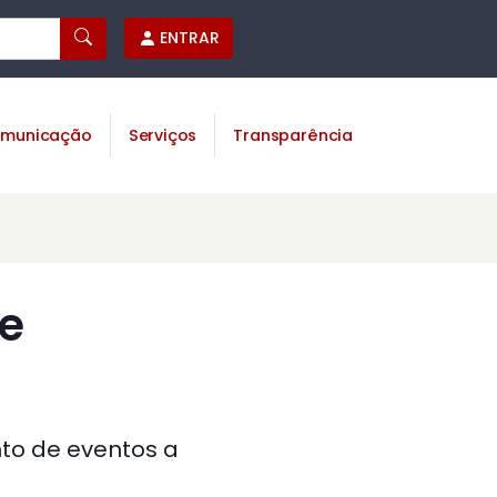
ENTRAR
municação
Serviços
Transparência
de
o de eventos a