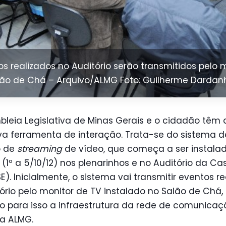
os realizados no Auditório serão transmitidos pelo 
lão de Chá – Arquivo/ALMG Foto: Guilherme Dardan
leia Legislativa de Minas Gerais e o cidadão têm
a ferramenta de interação. Trata-se do sistema d
o de
streaming
de vídeo, que começa a ser instala
1º a 5/10/12) nos plenarinhos e no Auditório da Ca
E). Inicialmente, o sistema vai transmitir eventos r
ório pelo monitor de TV instalado no Salão de Chá,
do para isso a infraestrutura da rede de comunica
a ALMG.