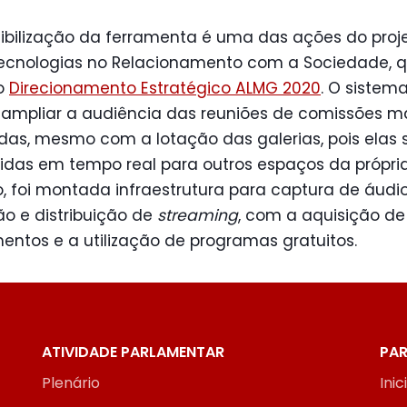
nibilização da ferramenta é uma das ações do
proj
ecnologias no Relacionamento com a Sociedade
, 
 o
Direcionamento Estratégico ALMG 2020
. O sistem
 ampliar a audiência das reuniões de comissões m
das, mesmo com a lotação das galerias, pois elas 
idas em tempo real para outros espaços da própri
o, foi montada infraestrutura para captura de áudi
o e distribuição de
streaming
, com a aquisição de
ntos e a utilização de programas gratuitos.
ATIVIDADE PARLAMENTAR
PAR
Plenário
Inic