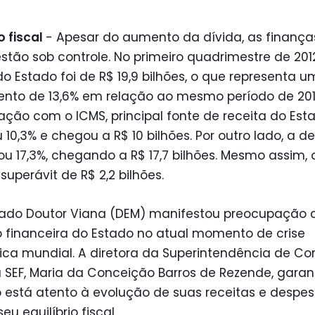
o fiscal
- Apesar do aumento da dívida, as finança
stão sob controle. No primeiro quadrimestre de 2012
do Estado foi de R$ 19,9 bilhões, o que representa u
ento de 13,6% em relação ao mesmo período de 2011
ção com o ICMS, principal fonte de receita do Esta
10,3% e chegou a R$ 10 bilhões. Por outro lado, a d
 17,3%, chegando a R$ 17,7 bilhões. Mesmo assim, 
uperávit de R$ 2,2 bilhões.
ado Doutor Viana (DEM) manifestou preocupação
 financeira do Estado no atual momento de crise
ca mundial. A diretora da Superintendência de Co
 SEF, Maria da Conceição Barros de Rezende, garan
 está atento à evolução de suas receitas e despe
eu equilíbrio fiscal.