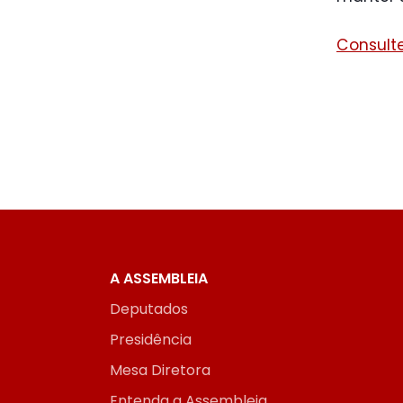
Consulte
A ASSEMBLEIA
Deputados
Presidência
Mesa Diretora
Entenda a Assembleia