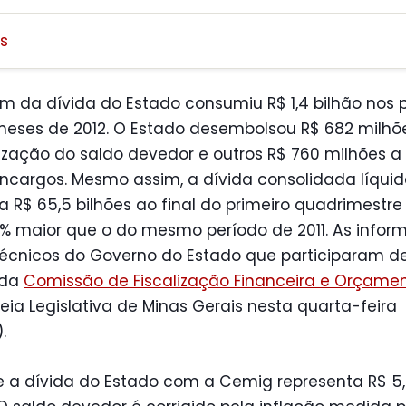
s
m da dívida do Estado consumiu R$ 1,4 bilhão nos p
meses de 2012. O Estado desembolsou R$ 682 milh
zação do saldo devedor e outros R$ 760 milhões a 
encargos. Mesmo assim, a dívida consolidada líqui
 R$ 65,5 bilhões ao final do primeiro quadrimestre 
8% maior que o do mesmo período de 2011. As info
técnicos do Governo do Estado que participaram d
 da
Comissão de Fiscalização Financeira e Orçamen
ia Legislativa de Minas Gerais nesta quarta-feira
.
 a dívida do Estado com a Cemig representa R$ 5