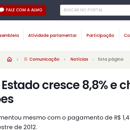
FALE COM A ALMG
sembleia
Atividade parlamentar
Participação
Co
Comunicação
Notícias
Esta página
 Estado cresce 8,8% e 
ões
mentou mesmo com o pagamento de R$ 1,4 
stre de 2012.