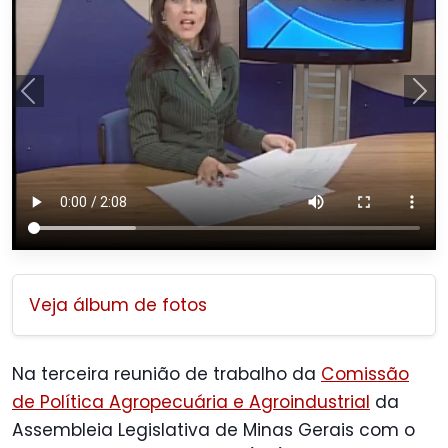
Anterior
Pró
Veja álbum de fotos
Na terceira reunião de trabalho da
Comissão
de Política Agropecuária e Agroindustrial
da
Assembleia Legislativa de Minas Gerais com o