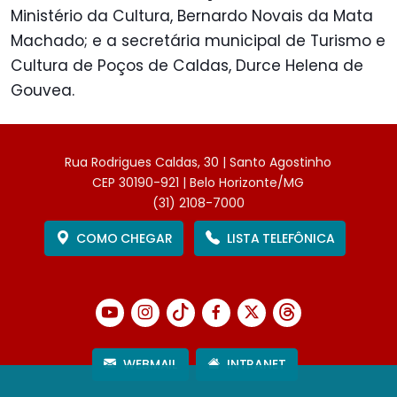
Ministério da Cultura, Bernardo Novais da Mata
Machado; e a secretária municipal de Turismo e
Cultura de Poços de Caldas, Durce Helena de
Gouvea.
Rua Rodrigues Caldas, 30 | Santo Agostinho
CEP 30190-921 | Belo Horizonte/MG
(31) 2108-7000
COMO CHEGAR
LISTA TELEFÔNICA
WEBMAIL
INTRANET