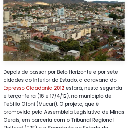
Depois de passar por Belo Horizonte e por sete
cidades do interior do Estado, a caravana do
Expresso Cidadania 2012
estará, nesta segunda
e terça-feira (16 e 17/4/12), no município de
Teófilo Otoni (Mucuri). O projeto, que é
promovido pela Assembleia Legislativa de Minas
Gerais, em parceria com o Tribunal Regional
Eleitoral (TRE) e a Secretaria de Estado de