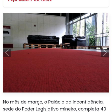
Anterior
Pró
No mês de março, o
Palácio da Inconfidência
,
sede do Poder Legislativo mineiro, completa 40