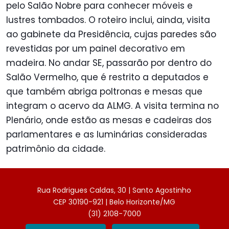
pelo Salão Nobre para conhecer móveis e
lustres tombados. O roteiro inclui, ainda, visita
ao gabinete da Presidência, cujas paredes são
revestidas por um painel decorativo em
madeira. No andar SE, passarão por dentro do
Salão Vermelho, que é restrito a deputados e
que também abriga poltronas e mesas que
integram o acervo da ALMG. A visita termina no
Plenário, onde estão as mesas e cadeiras dos
parlamentares e as luminárias consideradas
patrimônio da cidade.
Rua Rodrigues Caldas, 30 | Santo Agostinho
CEP 30190-921 | Belo Horizonte/MG
(31) 2108-7000