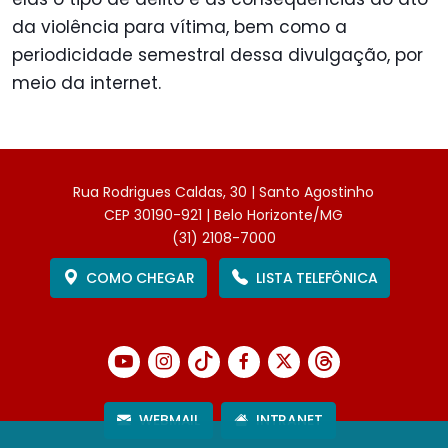
da violência para vítima, bem como a
periodicidade semestral dessa divulgação, por
meio da internet.
Rua Rodrigues Caldas, 30 | Santo Agostinho
CEP 30190-921 | Belo Horizonte/MG
(31) 2108-7000
COMO CHEGAR
LISTA TELEFÔNICA
WEBMAIL
INTRANET