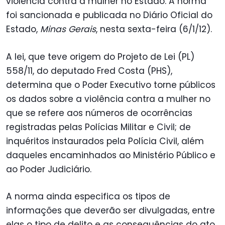
violência contra a mulher no Estado. A norma
foi sancionada e publicada no Diário Oficial do
Estado,
Minas Gerais
, nesta sexta-feira (6/1/12).
A lei, que teve origem do Projeto de Lei (PL)
558/11, do deputado Fred Costa (PHS),
determina que o Poder Executivo torne públicos
os dados sobre a violência contra a mulher no
que se refere aos números de ocorrências
registradas pelas Polícias Militar e Civil; de
inquéritos instaurados pela Polícia Civil, além
daqueles encaminhados ao Ministério Público e
ao Poder Judiciário.
A norma ainda especifica os tipos de
informações que deverão ser divulgadas, entre
elas o tipo de delito e as consequências do ato