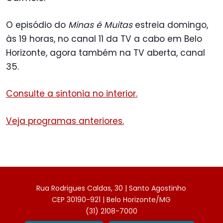
O episódio do
Minas é Muitas
estreia domingo,
às 19 horas, no canal 11 da TV a cabo em Belo
Horizonte, agora também na TV aberta, canal
35.
Consulte a sintonia no interior.
Veja programas anteriores.
Rua Rodrigues Caldas, 30 | Santo Agostinho
CEP 30190-921 | Belo Horizonte/MG
(31) 2108-7000