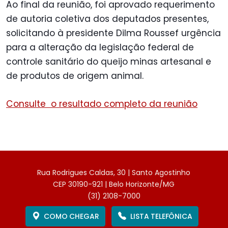
Ao final da reunião, foi aprovado requerimento
de autoria coletiva dos deputados presentes,
solicitando à presidente Dilma Roussef urgência
para a alteração da legislação federal de
controle sanitário do queijo minas artesanal e
de produtos de origem animal.
Consulte o resultado completo da reunião
Rua Rodrigues Caldas, 30 | Santo Agostinho
CEP 30190-921 | Belo Horizonte/MG
(31) 2108-7000
COMO CHEGAR
LISTA TELEFÔNICA