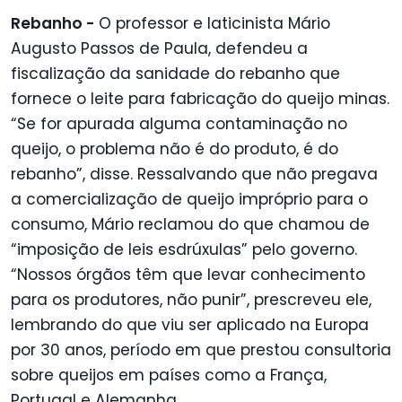
Rebanho -
O professor e laticinista Mário
Augusto Passos de Paula, defendeu a
fiscalização da sanidade do rebanho que
fornece o leite para fabricação do queijo minas.
“Se for apurada alguma contaminação no
queijo, o problema não é do produto, é do
rebanho”, disse. Ressalvando que não pregava
a comercialização de queijo impróprio para o
consumo, Mário reclamou do que chamou de
“imposição de leis esdrúxulas” pelo governo.
“Nossos órgãos têm que levar conhecimento
para os produtores, não punir”, prescreveu ele,
lembrando do que viu ser aplicado na Europa
por 30 anos, período em que prestou consultoria
sobre queijos em países como a França,
Portugal e Alemanha.