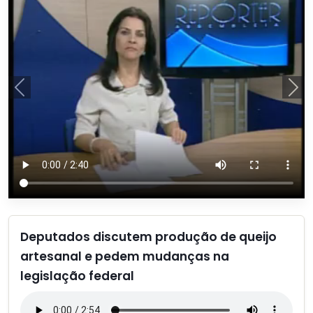
Anterior
Pró
Deputados discutem produção de queijo
artesanal e pedem mudanças na
legislação federal