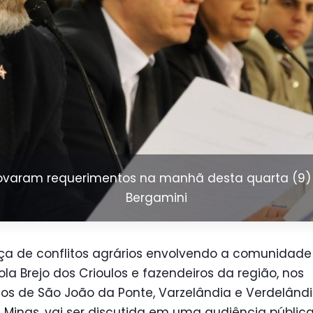
varam requerimentos na manhã desta quarta (9) 
Bergamini
a de conflitos agrários envolvendo a comunidade
la Brejo dos Crioulos e fazendeiros da região, nos
os de São João da Ponte, Varzelândia e Verdelândi
 Minas, vai ser discutida em uma audiência públic