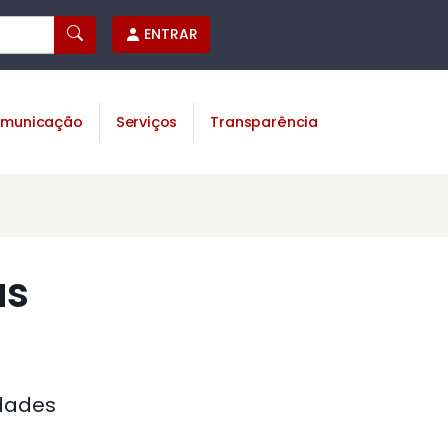
ENTRAR
municação
Serviços
Transparência
as
dades