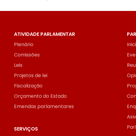
ATIVIDADE PARLAMENTAR
PAR
Plenário
Inic
Comissões
Eve
Leis
Reu
Projetos de lei
Opi
Fiscalização
Pro
Orçamento do Estado
Con
Emendas parlamentares
Enq
Ass
Par
SERVIÇOS