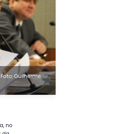
Foto: Guilherme
a, no
a da