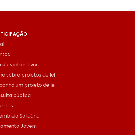
TICIPAÇÃO
ial
ntos
niões interativas
ne sobre projetos de lei
ponha um projeto de lei
sulta pública
uetes
embleia Solidária
lamento Jovem