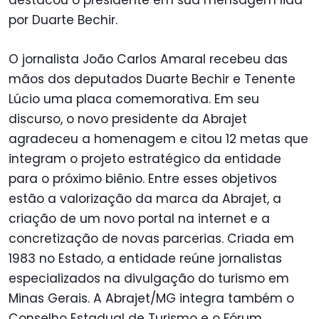
destacou o presidente em sua mensagem lida
por Duarte Bechir.
O jornalista João Carlos Amaral recebeu das
mãos dos deputados Duarte Bechir e Tenente
Lúcio uma placa comemorativa. Em seu
discurso, o novo presidente da Abrajet
agradeceu a homenagem e citou 12 metas que
integram o projeto estratégico da entidade
para o próximo biênio. Entre esses objetivos
estão a valorização da marca da Abrajet, a
criação de um novo portal na internet e a
concretização de novas parcerias. Criada em
1983 no Estado, a entidade reúne jornalistas
especializados na divulgação do turismo em
Minas Gerais. A Abrajet/MG integra também o
Conselho Estadual de Turismo e o Fórum