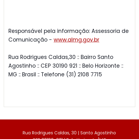
Responsável pela informação: Assessoria de
Comunicação -
www.almg.gov.br
Rua Rodrigues Caldas,30 :: Bairro Santo
Agostinho :: CEP 30190 921 :: Belo Horizonte ::
MG :: Brasil :: Telefone (31) 2108 7715
Rua Rodrigues Caldas, 30 | Santo Agostinho