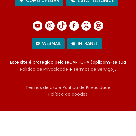
COMO CHEGAR
LISTA TELEFÔNICA
WEBMAIL
INTRANET
Este site é protegido pelo reCAPTCHA (aplicam-se sua
Política de Privacidade
e
Termos de Serviço
).
Termos de Uso e Política de Privacidade
Política de cookies