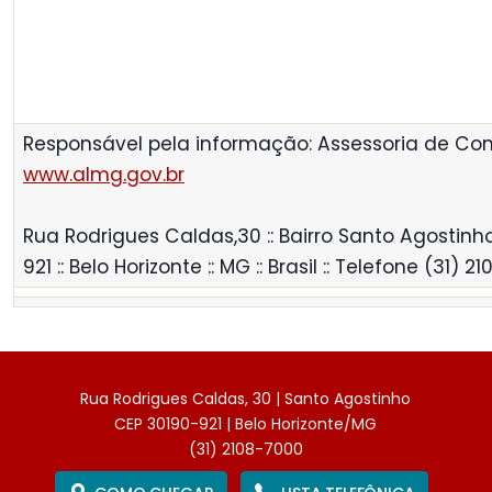
Responsável pela informação: Assessoria de C
www.almg.gov.br
Rua Rodrigues Caldas,30 :: Bairro Santo Agostinho
921 :: Belo Horizonte :: MG :: Brasil :: Telefone (31) 2
Rua Rodrigues Caldas, 30 | Santo Agostinho
CEP 30190-921 | Belo Horizonte/MG
(31) 2108-7000