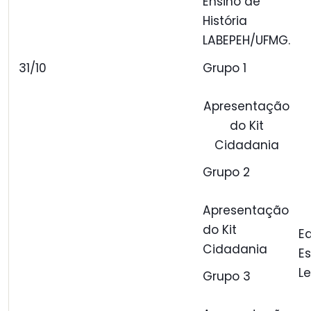
Ensino de
História
LABEPEH/UFMG.
31/10
Grupo 1
Apresentação
do Kit
Cidadania
Grupo 2
Apresentação
do Kit
E
Cidadania
E
Le
Grupo 3