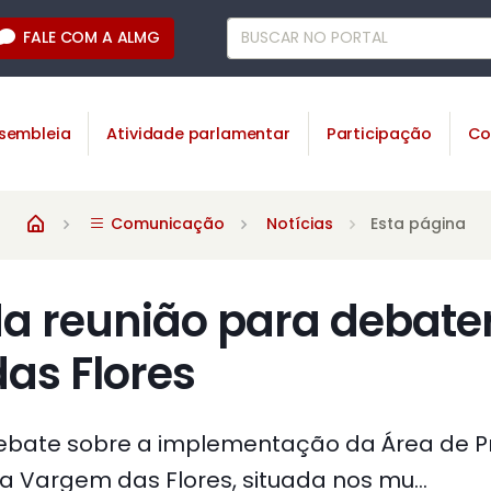
FALE COM A ALMG
sembleia
Atividade parlamentar
Participação
Co
Comunicação
Notícias
Esta página
a reunião para debate
as Flores
debate sobre a implementação da Área de 
a Vargem das Flores, situada nos mu...