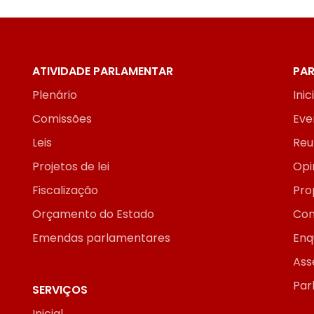
ATIVIDADE PARLAMENTAR
PAR
Plenário
Inic
Comissões
Eve
Leis
Reu
Projetos de lei
Opi
Fiscalização
Pro
Orçamento do Estado
Con
Emendas parlamentares
Enq
Ass
Par
SERVIÇOS
Inicial