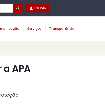
ENTRAR
municação
Serviços
Transparência
r a APA
Proteção