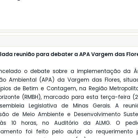
ada reunião para debater a APA Vargem das Flor
ancelado o debate sobre a implementação da Á
ão Ambiental (APA) da Vargem das Flores, situ
pios de Betim e Contagem, na Região Metropoli
orizonte (RMBH), marcado para esta terça-feira (28
sembleia Legislativa de Minas Gerais. A reuni
são de Meio Ambiente e Desenvolvimento Susten
 às 10 horas, no Auditório da ALMG. O ped
lamento foi feito pelo autor do requerimento 