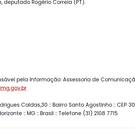
, deputado Rogério Correia (PT).
sável pela informação: Assessoria de Comunicaçã
mg.gov.br
drigues Caldas,30 :: Bairro Santo Agostinho :: CEP 30
 Horizonte :: MG :: Brasil :: Telefone (31) 2108 7715