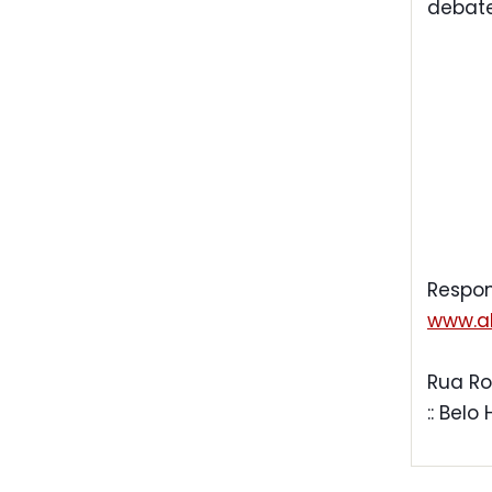
debate
Respon
www.al
Rua Ro
:: Belo