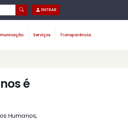
ENTRAR
municação
Serviços
Transparência
anos é
tos Humanos,