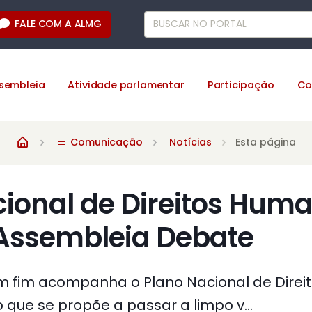
FALE COM A ALMG
sembleia
Atividade parlamentar
Participação
Co
Comunicação
Notícias
Esta página
ional de Direitos Hum
Assembleia Debate
 fim acompanha o Plano Nacional de Direi
ue se propõe a passar a limpo v...