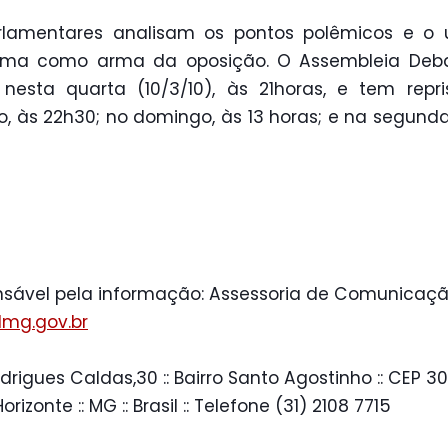
rlamentares analisam os pontos polêmicos e o 
ama como arma da oposição. O Assembleia Deba
nesta quarta (10/3/10), às 21horas, e tem repr
, às 22h30; no domingo, às 13 horas; e na segunda
sável pela informação: Assessoria de Comunicaçã
mg.gov.br
drigues Caldas,30 :: Bairro Santo Agostinho :: CEP 30
 Horizonte :: MG :: Brasil :: Telefone (31) 2108 7715