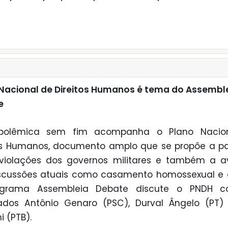
Nacional de Direitos Humanos é tema do Assembl
e
olêmica sem fim acompanha o Plano Nacio
os Humanos, documento amplo que se propõe a p
 violações dos governos militares e também a a
scussões atuais como casamento homossexual e a
grama Assembleia Debate discute o PNDH 
ados Antônio Genaro (PSC), Durval Ângelo (PT) 
i (PTB).