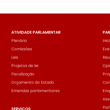
ATIVIDADE PARLAMENTAR
PAR
Plenário
Inic
Comissões
Eve
Leis
Reu
Projetos de lei
Opi
Fiscalização
Pro
Orçamento do Estado
Con
Emendas parlamentares
Enq
Ass
Par
SERVIÇOS