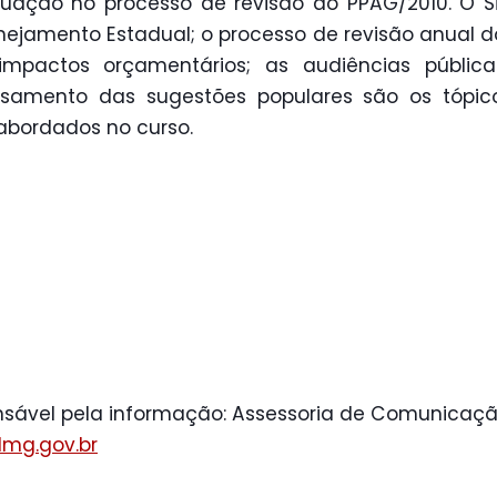
uação no processo de revisão do PPAG/2010. O 
nejamento Estadual; o processo de revisão anual 
impactos orçamentários; as audiências pública
ssamento das sugestões populares são os tópic
abordados no curso.
sável pela informação: Assessoria de Comunicaçã
mg.gov.br