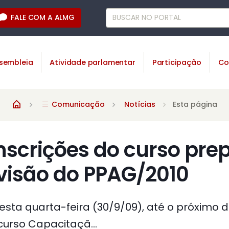
FALE COM A ALMG
sembleia
Atividade parlamentar
Participação
Co
Comunicação
Notícias
Esta página
nscrições do curso pre
visão do PPAG/2010
desta quarta-feira (30/9/09), até o próximo d
curso Capacitaçã...