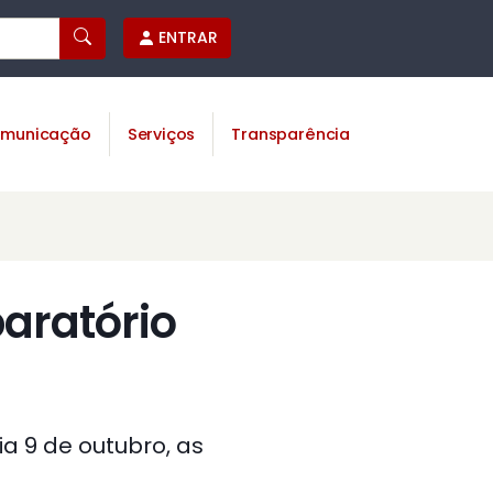
ENTRAR
municação
Serviços
Transparência
paratório
ia 9 de outubro, as