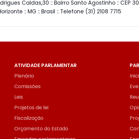
drigues Caldas,30 :: Bairro Santo Agostinho :: CEP 30
 Horizonte :: MG :: Brasil :: Telefone (31) 2108 7715
ATIVIDADE PARLAMENTAR
PAR
Plenário
Inic
Comissões
Eve
Leis
Reu
Projetos de lei
Opi
Fiscalização
Pro
Orçamento do Estado
Con