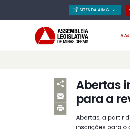
SITES DA ALMG
A As
Abertas i
para a re
Abertas, a partir 
inscrições para o 