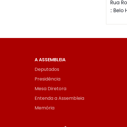
Rua Ro
:: Belo
A ASSEMBLEIA
Deputados
Presidência
Mesa Diretora
Entenda a Assembleia
Memória