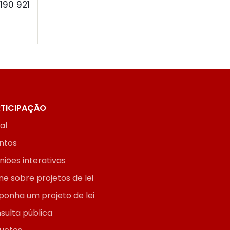
190 921
TICIPAÇÃO
ial
ntos
niões interativas
ne sobre projetos de lei
ponha um projeto de lei
sulta pública