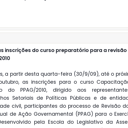
s inscrições do curso preparatório para a revisão
2010
s, a partir desta quarta-feira (30/9/09), até o próx
outubro, as inscrições para o curso Capacitaçã
ão do PPAG/2010, dirigido aos representant
hos Setoriais de Políticas Públicas e de entid
ade civil, participantes do processo de Revisão d
nual de Ação Governamental (PPAG) para o Exerc
Desenvolvido pela Escola do Legislativo da Ass