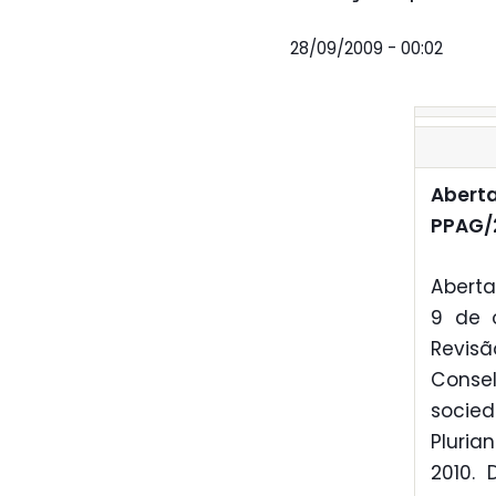
28/09/2009 - 00:02
Aberta
PPAG/
Aberta
9 de 
Revis
Consel
socied
Pluria
2010. 