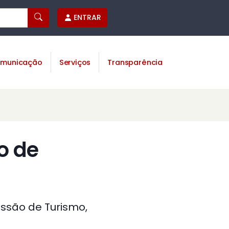
ENTRAR
municação
Serviços
Transparência
o de
issão de Turismo,