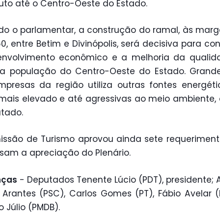
to até o Centro-Oeste do Estado.
o o parlamentar, a construção do ramal, às mar
, entre Betim e Divinópolis, será decisiva para con
envolvimento econômico e a melhoria da qualid
da população do Centro-Oeste do Estado. Grande
presas da região utiliza outras fontes energét
mais elevado e até agressivas ao meio ambiente, 
tado.
ssão de Turismo aprovou ainda sete requerimen
sam a apreciação do Plenário.
nças
- Deputados Tenente Lúcio (PDT), presidente; 
 Arantes (PSC), Carlos Gomes (PT), Fábio Avelar 
o Júlio (PMDB).