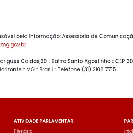
sável pela informação: Assessoria de Comunicaçã
mg.gov.br
drigues Caldas,30 :: Bairro Santo Agostinho :: CEP 30
 Horizonte :: MG :: Brasil :: Telefone (31) 2108 7715
ATIVIDADE PARLAMENTAR
PAR
Plenário
Inic