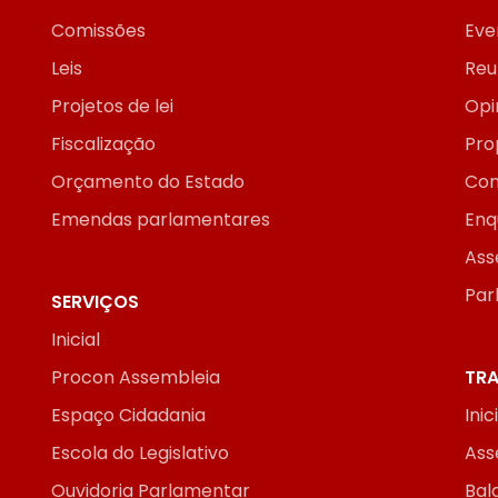
Comissões
Eve
Leis
Reu
Projetos de lei
Opi
Fiscalização
Pro
Orçamento do Estado
Con
Emendas parlamentares
Enq
Ass
Par
SERVIÇOS
Inicial
Procon Assembleia
TRA
Espaço Cidadania
Inic
Escola do Legislativo
Ass
Ouvidoria Parlamentar
Bal