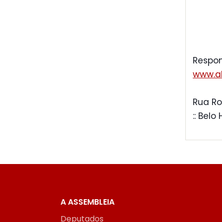
Respon
www.al
Rua Ro
:: Belo
A ASSEMBLEIA
Deputados