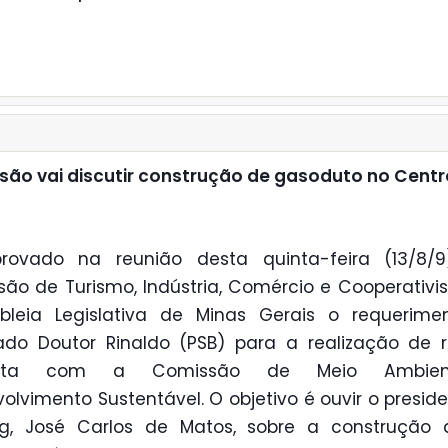
ão vai discutir construção de gasoduto no Centr
provado na reunião desta quinta-feira (13/8/9
ão de Turismo, Indústria, Comércio e Cooperativ
bleia Legislativa de Minas Gerais o requerime
do Doutor Rinaldo (PSB) para a realização de 
unta com a Comissão de Meio Ambie
olvimento Sustentável. O objetivo é ouvir o presid
g, José Carlos de Matos, sobre a construção