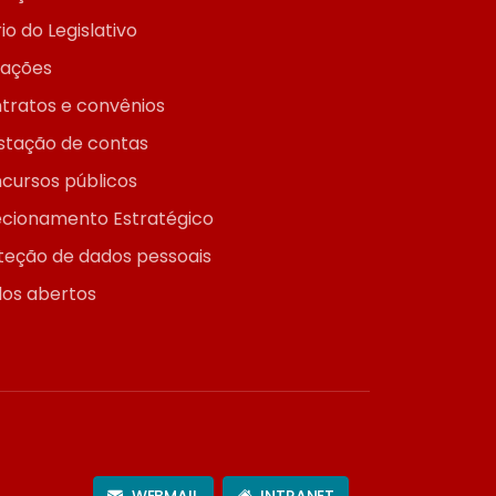
io do Legislativo
itações
tratos e convênios
stação de contas
cursos públicos
ecionamento Estratégico
teção de dados pessoais
os abertos